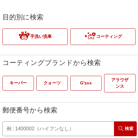
目的別に検索
手洗い洗車
コーティング
コーティングブランドから検索
アラウザ
キーパー
クォーツ
G'zox
ンス
郵便番号から検索
検索