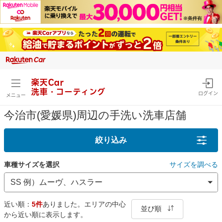
楽天Car
洗車・コーティング
ログイン
メニュー
今治市(愛媛県)周辺の手洗い洗車店舗
絞り込み
車種サイズを選択
サイズを調べる
近い順：
5件
ありました。エリアの中心
並び順
から近い順に表示します。