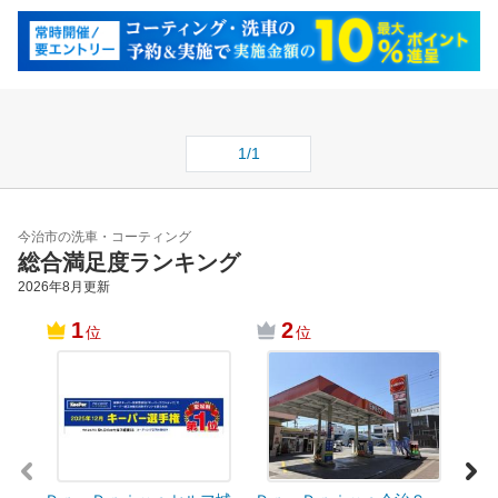
1/1
今治市の洗車・コーティング
総合満足度ランキング
2026年8月
更新
1
2
位
位