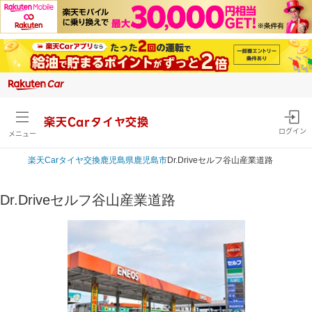
楽天Carタイヤ交換
ログイン
メニュー
楽天Car
タイヤ交換
鹿児島県
鹿児島市
Dr.Driveセルフ谷山産業道路
Dr.Driveセルフ谷山産業道路