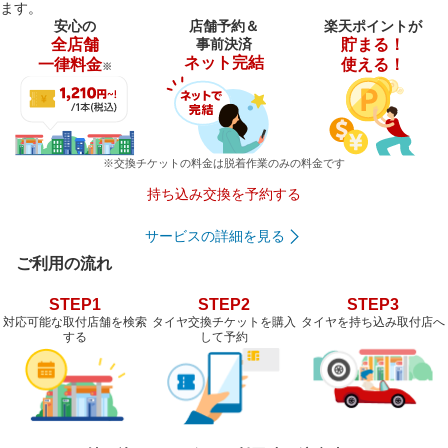
ます。
安心の
店舗予約＆
楽天ポイントが
全店舗
事前決済
貯まる！
ネット完結
一律料金
使える！
※
※交換チケットの料金は脱着作業のみの料金です
持ち込み交換を予約する
サービスの詳細を見る
ご利用の流れ
STEP1
STEP2
STEP3
対応可能な取付店舗を検索
タイヤ交換チケットを購入
タイヤを持ち込み取付店へ
する
して予約