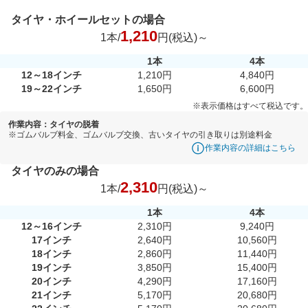
タイヤ・ホイールセットの場合
1,210
1本/
円(税込)～
1本
4本
12～18インチ
1,210円
4,840円
19～22インチ
1,650円
6,600円
※表示価格はすべて税込です。
作業内容：タイヤの脱着
※ゴムバルブ料金、ゴムバルブ交換、古いタイヤの引き取りは別途料金
作業内容の詳細はこちら
タイヤのみの場合
2,310
1本/
円(税込)～
1本
4本
12～16インチ
2,310円
9,240円
17インチ
2,640円
10,560円
18インチ
2,860円
11,440円
19インチ
3,850円
15,400円
20インチ
4,290円
17,160円
21インチ
5,170円
20,680円