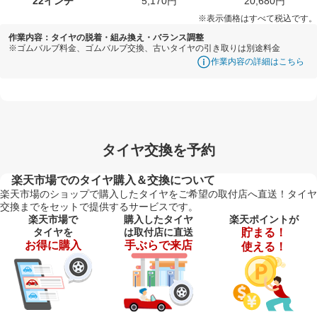
22インチ
5,170円
20,680円
※表示価格はすべて税込です。
作業内容：タイヤの脱着・組み換え・バランス調整
※ゴムバルブ料金、ゴムバルブ交換、古いタイヤの引き取りは別途料金
作業内容の詳細はこちら
タイヤ交換を予約
楽天市場でのタイヤ購入＆交換について
楽天市場のショップで購入したタイヤをご希望の取付店へ直送！タイヤ
交換までをセットで提供するサービスです。
楽天市場で
購入したタイヤ
楽天ポイントが
タイヤを
は取付店に直送
貯まる！
お得に購入
手ぶらで来店
使える！