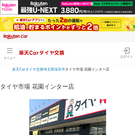
楽天Carタイヤ交換
ログイン
メニュー
楽天Car
タイヤ交換
埼玉県
深谷市
タイヤ市場 花園インター店
タイヤ市場 花園インター店