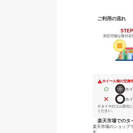
ご利用の流れ
STEP
対応可能な取付店
ホイール無の交換
○
ホ
×
ホ
※タイヤのゴム部分に
ください。
楽天市場でのタ
楽天市場のショップ
す。