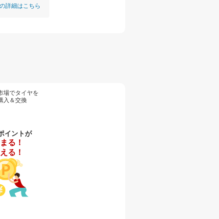
の詳細はこちら
市場でタイヤを
購入＆交換
ポイントが
まる！
える！