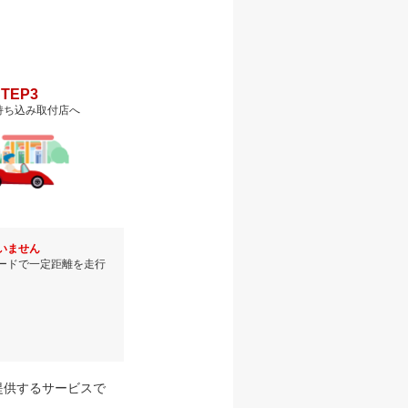
STEP3
持ち込み取付店へ
いません
ードで一定距離を走行
提供するサービスで