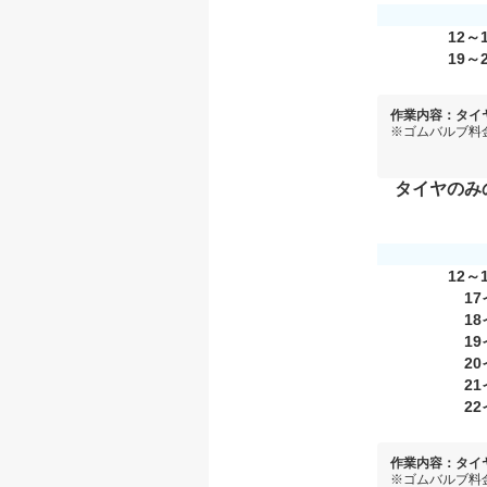
12～
19～
作業内容：タイ
※ゴムバルブ料
タイヤのみ
12～
1
1
1
2
2
2
作業内容：タイ
※ゴムバルブ料