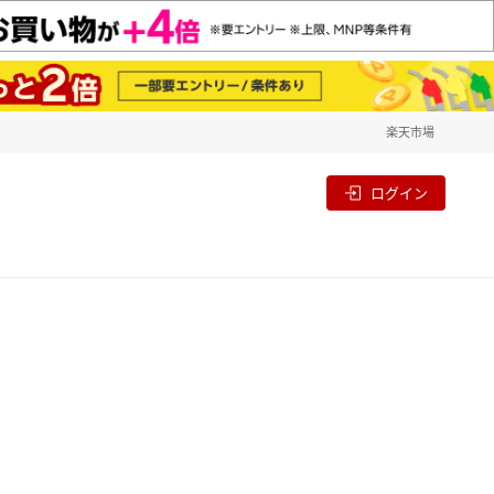
楽天市場
一覧
割
ログイン