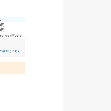
本
40円
00円
はすべて税込です。
の詳細はこちら