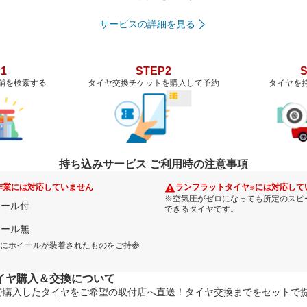
サービスの詳細を見る
1
STEP2
舗を検索する
タイヤ交換チケットを購入して予約
タイヤを
持ち込みサービス ご利用時の注意事項
作業には対応していません
ランフラットタイヤ
には対応して
※
※空気圧がゼロになっても所定のスピ
イール付
できるタイヤです。
イール無
にホイールが装着されたものをご持参
イヤ購入＆交換について
で購入したタイヤをご希望の取付店へ直送！タイヤ交換までをセットで