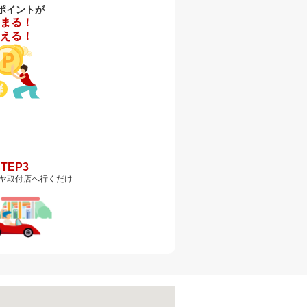
ポイントが
まる！
える！
STEP3
ヤ取付店へ行くだけ