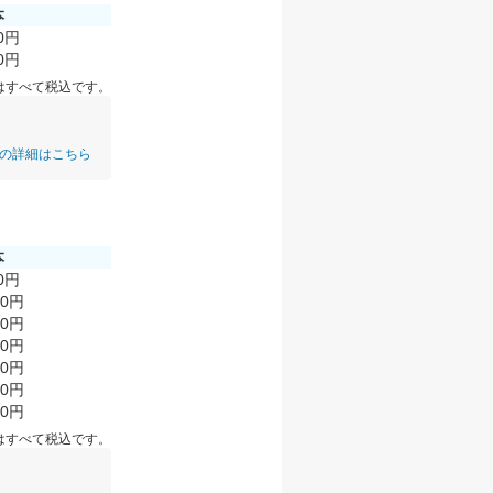
本
40円
00円
はすべて税込です。
の詳細はこちら
本
40円
60円
40円
00円
60円
80円
80円
はすべて税込です。