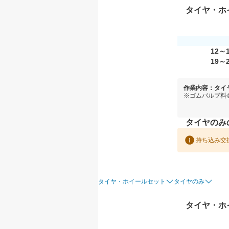
タイヤ・ホ
12～
19～
作業内容：タイ
※ゴムバルブ料
タイヤのみ
持ち込み交
タイヤ・ホイールセット
タイヤのみ
タイヤ・ホ