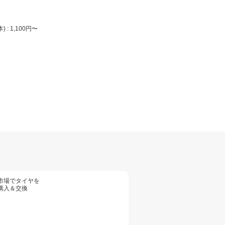
: 1,100円〜
市場でタイヤを
購入＆交換