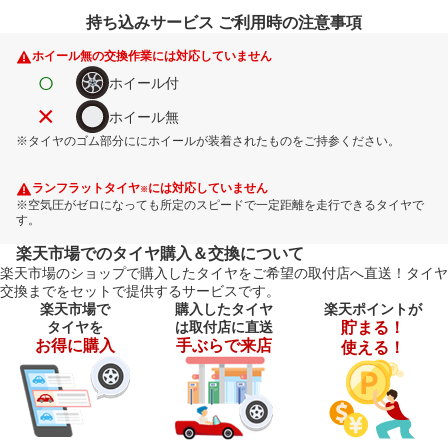
持ち込みサービス ご利用時の注意事項
ホイール無の交換作業には対応していません
○
ホイール付
×
ホイール無
※タイヤのゴム部分ににホイールが装着されたものをご持参ください。
ランフラットタイヤ
には対応していません
※
※空気圧がゼロになっても所定のスピードで一定距離を走行できるタイヤで
す。
楽天市場でのタイヤ購入＆交換について
楽天市場のショップで購入したタイヤをご希望の取付店へ直送！タイヤ
交換までをセットで提供するサービスです。
楽天市場で
購入したタイヤ
楽天ポイントが
タイヤを
は取付店に直送
貯まる！
お得に購入
手ぶらで来店
使える！