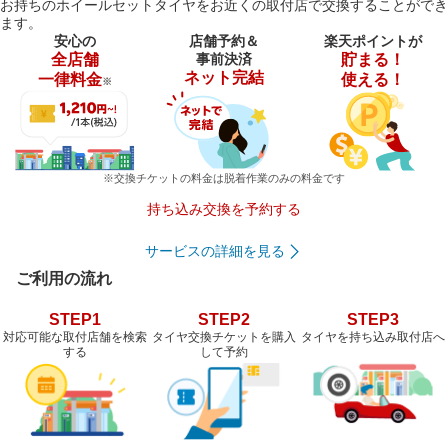
お持ちのホイールセットタイヤをお近くの取付店で交換することができ
ます。
安心の
店舗予約＆
楽天ポイントが
全店舗
事前決済
貯まる！
ネット完結
一律料金
使える！
※
※交換チケットの料金は脱着作業のみの料金です
持ち込み交換を予約する
サービスの詳細を見る
ご利用の流れ
STEP1
STEP2
STEP3
対応可能な取付店舗を検索
タイヤ交換チケットを購入
タイヤを持ち込み取付店へ
する
して予約