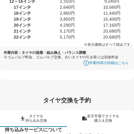
12～16インチ
2,310円
9,240円
17インチ
2,640円
10,560円
18インチ
2,860円
11,440円
19インチ
3,850円
15,400円
20インチ
4,290円
17,160円
21インチ
5,170円
20,680円
22インチ
5,170円
20,680円
※表示価格はすべて税込です。
作業内容：タイヤの脱着・組み換え・バランス調整
※ゴムバルブ料金、ゴムバルブ交換、古いタイヤの引き取りは別途料金
作業内容の詳細はこちら
タイヤ交換を予約
タイヤを
楽天市場でタイヤを
持ち込み交換
購入＆交換
持ち込みサービスについて