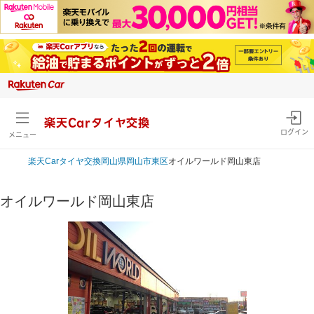
楽天Carタイヤ交換
ログイン
メニュー
楽天Car
タイヤ交換
岡山県
岡山市東区
オイルワールド岡山東店
オイルワールド岡山東店