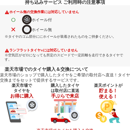
持ち込みサービス ご利用時の注意事項
ホイール無の交換作業には対応していません
○
ホイール付
×
ホイール無
※タイヤのゴム部分ににホイールが装着されたものをご持参ください。
ランフラットタイヤ
には対応していません
※
※空気圧がゼロになっても所定のスピードで一定距離を走行できるタイヤで
す。
楽天市場でのタイヤ購入＆交換について
楽天市場のショップで購入したタイヤをご希望の取付店へ直送！タイヤ
交換までをセットで提供するサービスです。
楽天市場で
購入したタイヤ
楽天ポイントが
タイヤを
は取付店に直送
貯まる！
お得に購入
手ぶらで来店
使える！