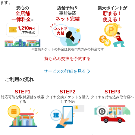
ます。
安心の
店舗予約＆
楽天ポイントが
全店舗
事前決済
貯まる！
ネット完結
一律料金
使える！
※
※交換チケットの料金は脱着作業のみの料金です
持ち込み交換を予約する
サービスの詳細を見る
ご利用の流れ
STEP1
STEP2
STEP3
対応可能な取付店舗を検索
タイヤ交換チケットを購入
タイヤを持ち込み取付店へ
する
して予約