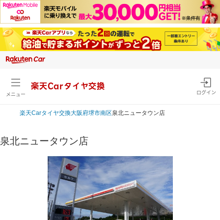
楽天Carタイヤ交換
ログイン
メニュー
楽天Car
タイヤ交換
大阪府
堺市南区
泉北ニュータウン店
泉北ニュータウン店