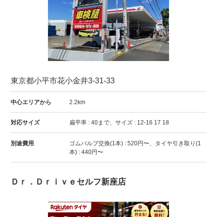
東京都小平市花小金井3-31-33
中心エリアから
2.2km
対応サイズ
扁平率 : 40まで、サイズ : 12-16 17 18
別途費用
ゴムバルブ交換(1本) : 520円〜、タイヤ引き取り(1
本) : 440円〜
Ｄｒ．Ｄｒｉｖｅセルフ新座店