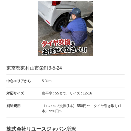
東京都東村山市栄町3-5-24
中心エリアから
5.3km
対応サイズ
扁平率 : 55まで、サイズ : 12-16
別途費用
ゴムバルブ交換(1本) : 550円〜、タイヤ引き取り(1
本) : 550円〜
株式会社リユースジャパン所沢