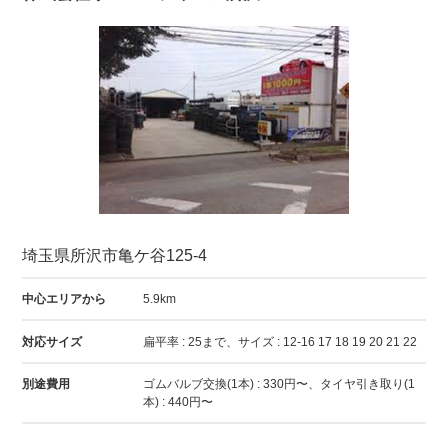
埼玉県所沢市亀ケ谷125-4
中心エリアから
5.9km
対応サイズ
扁平率 : 25まで、サイズ : 12-16 17 18 19 20 21 22
別途費用
ゴムバルブ交換(1本) : 330円〜、タイヤ引き取り(1
本) : 440円〜