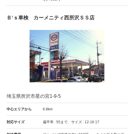
Ｂ’ｓ車検 カーメニティ西所沢ＳＳ店
埼玉県所沢市星の宮1-9-5
中心エリアから
6.8km
対応サイズ
扁平率 : 55まで、サイズ : 12-16 17