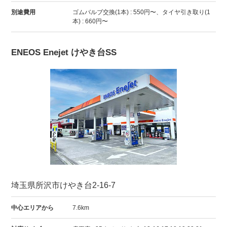
別途費用
ゴムバルブ交換(1本) : 550円〜、タイヤ引き取り(1
本) : 660円〜
ENEOS Enejet けやき台SS
埼玉県所沢市けやき台2-16-7
中心エリアから
7.6km