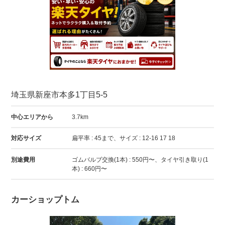
埼玉県新座市本多1丁目5-5
中心エリアから
3.7km
対応サイズ
扁平率 : 45まで、サイズ : 12-16 17 18
別途費用
ゴムバルブ交換(1本) : 550円〜、タイヤ引き取り(1
本) : 660円〜
カーショップトム