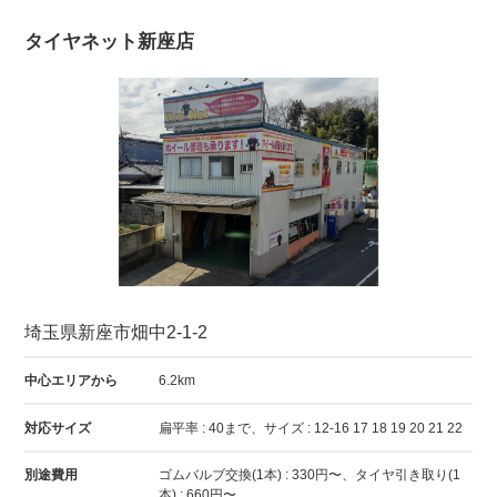
タイヤネット新座店
埼玉県新座市畑中2-1-2
中心エリアから
6.2km
対応サイズ
扁平率 : 40まで、サイズ : 12-16 17 18 19 20 21 22
別途費用
ゴムバルブ交換(1本) : 330円〜、タイヤ引き取り(1
本) : 660円〜