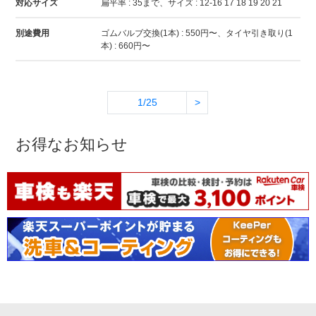
対応サイズ
扁平率 : 35まで、サイズ : 12-16 17 18 19 20 21
別途費用
ゴムバルブ交換(1本) : 550円〜、タイヤ引き取り(1
本) : 660円〜
1/25
>
お得なお知らせ