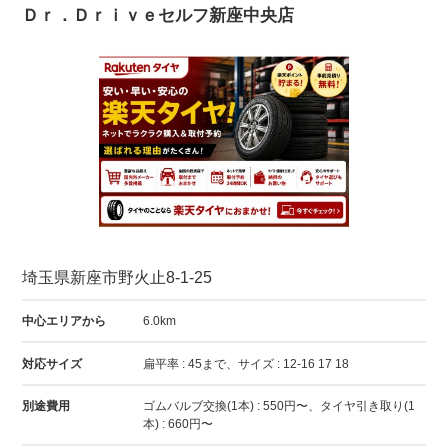
Ｄｒ．Ｄｒｉｖｅセルフ新座中央店
埼玉県新座市野火止8-1-25
中心エリアから
6.0km
対応サイズ
扁平率 : 45まで、サイズ : 12-16 17 18
別途費用
ゴムバルブ交換(1本) : 550円〜、タイヤ引き取り(1
本) : 660円〜