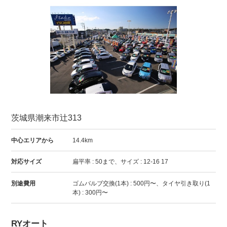
茨城県潮来市辻313
中心エリアから
14.4km
対応サイズ
扁平率 : 50まで、サイズ : 12-16 17
別途費用
ゴムバルブ交換(1本) : 500円〜、タイヤ引き取り(1
本) : 300円〜
RYオート