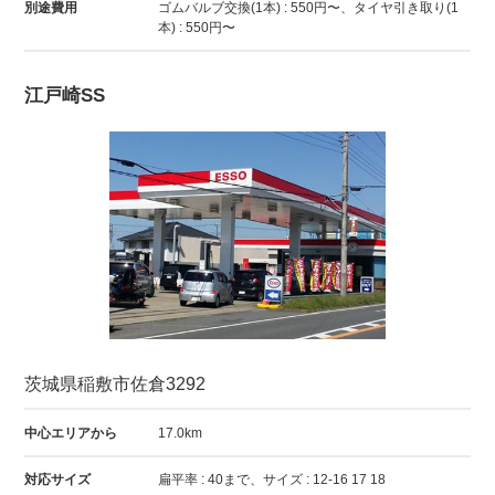
別途費用
ゴムバルブ交換(1本) : 550円〜、タイヤ引き取り(1
本) : 550円〜
江戸崎SS
茨城県稲敷市佐倉3292
中心エリアから
17.0km
対応サイズ
扁平率 : 40まで、サイズ : 12-16 17 18