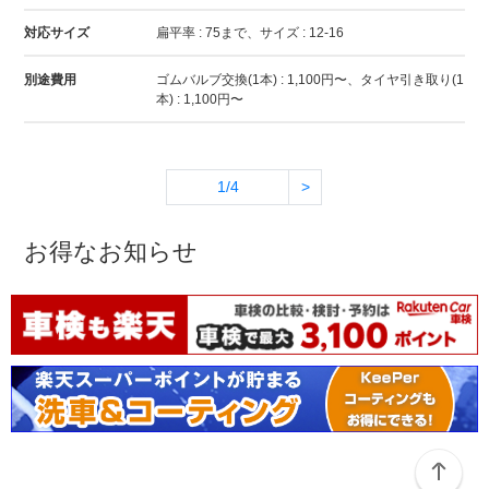
対応サイズ
扁平率 : 75まで、サイズ : 12-16
別途費用
ゴムバルブ交換(1本) : 1,100円〜、タイヤ引き取り(1
本) : 1,100円〜
1/4
>
お得なお知らせ