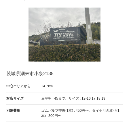
茨城県潮来市小泉2138
中心エリアから
14.7km
対応サイズ
扁平率 : 45まで、サイズ : 12-16 17 18 19
別途費用
ゴムバルブ交換(1本) : 450円〜、タイヤ引き取り(1
本) : 300円〜