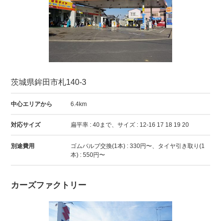
茨城県鉾田市札140-3
中心エリアから
6.4km
対応サイズ
扁平率 : 40まで、サイズ : 12-16 17 18 19 20
別途費用
ゴムバルブ交換(1本) : 330円〜、タイヤ引き取り(1
本) : 550円〜
カーズファクトリー