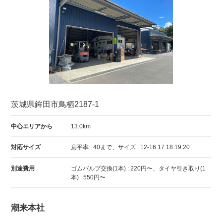
茨城県鉾田市鳥栖2187-1
中心エリアから
13.0km
対応サイズ
扁平率 : 40まで、サイズ : 12-16 17 18 19 20
別途費用
ゴムバルブ交換(1本) : 220円〜、タイヤ引き取り(1
本) : 550円〜
潮来本社