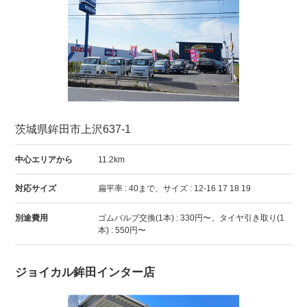
茨城県鉾田市上沢637-1
中心エリアから
11.2km
対応サイズ
扁平率 : 40まで、サイズ : 12-16 17 18 19
別途費用
ゴムバルブ交換(1本) : 330円〜、タイヤ引き取り(1
本) : 550円〜
ジョイカル鉾田インター店