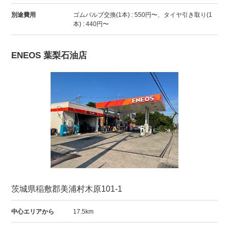
別途費用
ゴムバルブ交換(1本) : 550円〜、タイヤ引き取り(1
本) : 440円〜
ENEOS 葉梨石油店
茨城県稲敷郡美浦村木原101-1
中心エリアから
17.5km