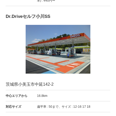
本) : 440円〜
Dr.Driveセルフ小川SS
茨城県小美玉市中延142-2
中心エリアから
16.8km
対応サイズ
扁平率 : 50まで、サイズ : 12-16 17 18