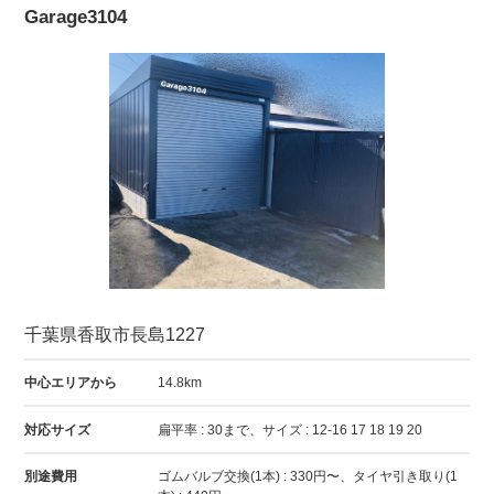
Garage3104
千葉県香取市長島1227
中心エリアから
14.8km
対応サイズ
扁平率 : 30まで、サイズ : 12-16 17 18 19 20
別途費用
ゴムバルブ交換(1本) : 330円〜、タイヤ引き取り(1