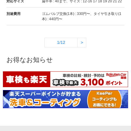
対応サイズ
扁平率 : 40まで、サイズ : 12-16 17 18 19 20 21 22
別途費用
ゴムバルブ交換(1本) : 330円〜、タイヤ引き取り(1
本) : 440円〜
1/12
>
お得なお知らせ