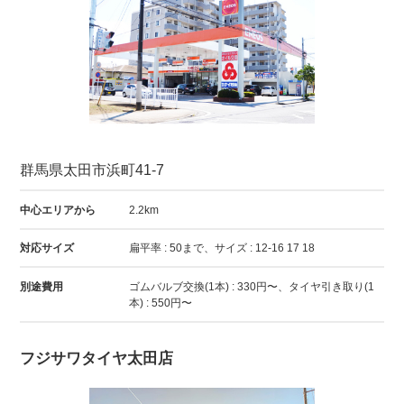
群馬県太田市浜町41-7
中心エリアから
2.2km
対応サイズ
扁平率 : 50まで、サイズ : 12-16 17 18
別途費用
ゴムバルブ交換(1本) : 330円〜、タイヤ引き取り(1
本) : 550円〜
フジサワタイヤ太田店