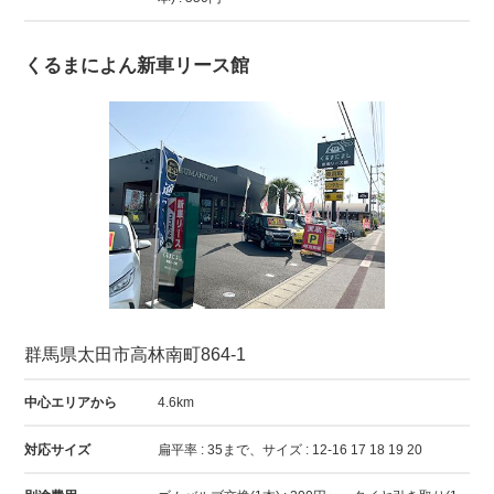
くるまによん新車リース館
群馬県太田市高林南町864-1
中心エリアから
4.6km
対応サイズ
扁平率 : 35まで、サイズ : 12-16 17 18 19 20