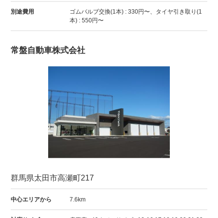
別途費用
ゴムバルブ交換(1本) : 330円〜、タイヤ引き取り(1
本) : 550円〜
常盤自動車株式会社
群馬県太田市高瀬町217
中心エリアから
7.6km