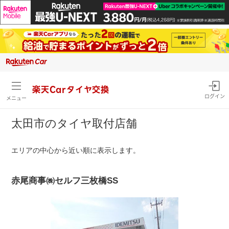
楽天Carタイヤ交換
ログイン
メニュー
太田市のタイヤ取付店舗
エリアの中心から近い順に表示します。
赤尾商事㈱セルフ三枚橋SS