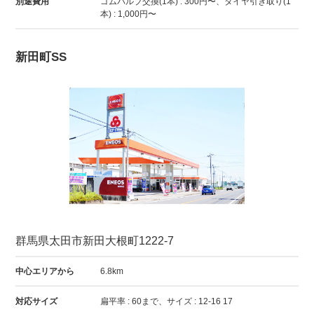
別途費用
ゴムバルブ交換(1本) : 300円〜、タイヤ引き取り(1
本) : 1,000円〜
新田町SS
群馬県太田市新田大根町1222-7
中心エリアから
6.8km
対応サイズ
扁平率 : 60まで、サイズ : 12-16 17