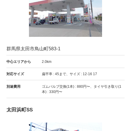
群馬県太田市鳥山町583-1
中心エリアから
2.0km
対応サイズ
扁平率 : 45まで、サイズ : 12-16 17
別途費用
ゴムバルブ交換(1本) : 880円〜、タイヤ引き取り(1
本) : 330円〜
太田浜町SS