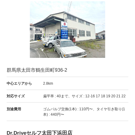
群馬県太田市鶴生田町936-2
中心エリアから
2.8km
対応サイズ
扁平率 : 40まで、サイズ : 12-16 17 18 19 20 21 22
別途費用
ゴムバルブ交換(1本) : 110円〜、タイヤ引き取り(1
本) : 440円〜
Dr.Driveセルフ太田下浜田店