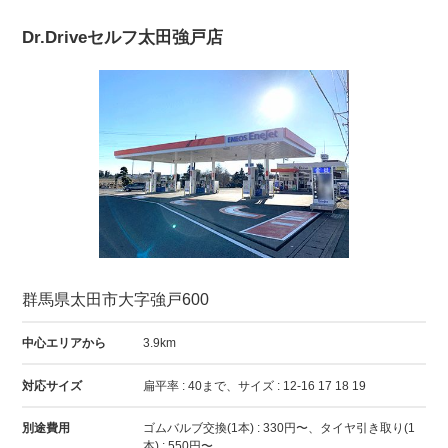
Dr.Driveセルフ太田強戸店
群馬県太田市大字強戸600
中心エリアから
3.9km
対応サイズ
扁平率 : 40まで、サイズ : 12-16 17 18 19
別途費用
ゴムバルブ交換(1本) : 330円〜、タイヤ引き取り(1
本) : 550円〜