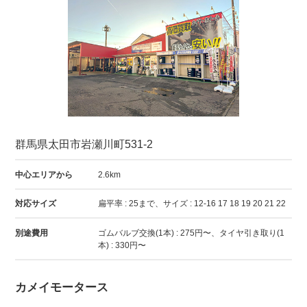
群馬県太田市岩瀬川町531-2
中心エリアから
2.6km
対応サイズ
扁平率 : 25まで、サイズ : 12-16 17 18 19 20 21 22
別途費用
ゴムバルブ交換(1本) : 275円〜、タイヤ引き取り(1
本) : 330円〜
カメイモータース