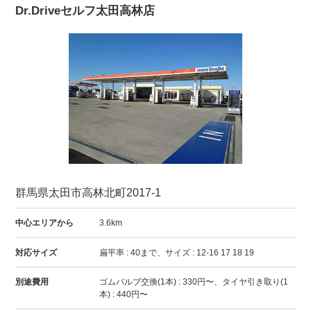
Dr.Driveセルフ太田高林店
群馬県太田市高林北町2017-1
中心エリアから
3.6km
対応サイズ
扁平率 : 40まで、サイズ : 12-16 17 18 19
別途費用
ゴムバルブ交換(1本) : 330円〜、タイヤ引き取り(1
本) : 440円〜