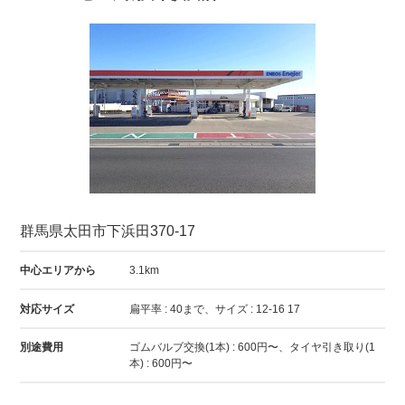
群馬県太田市下浜田370-17
中心エリアから
3.1km
対応サイズ
扁平率 : 40まで、サイズ : 12-16 17
別途費用
ゴムバルブ交換(1本) : 600円〜、タイヤ引き取り(1
本) : 600円〜