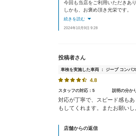
今回も当店をご利用いただきあ
しかも、お褒め頂き光栄です。
車検以外もいろいろと取り揃え
続きを読む
今回は、ありがとうございまし
2024年10月9日 9:28
投稿者さん
車検を実施した車両 ： ジープ コンパ
4.8
スタッフの対応：5
説明の分か
対応が丁寧で、スピード感もあ
もしてくれます。またお願いし
店舗からの返信