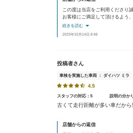
この度は当店をご利用くださり
お客様にご満足して頂けるよう
次回も当店を選んでいただける
続きを読む
またのご利用を心よりお待ちし
2025年10月14日 8:46
投稿者さん
車検を実施した車両 ： ダイハツ ミラ
4.5
スタッフの対応：5
説明の分か
古くて走行距離が多い車だから
店舗からの返信