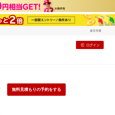
楽天市場
一覧
割
ログイン
り
無料見積もりの予約をする