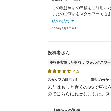
この度は当店の車検をご利用い
またのご来店をスタッフ一同心
続きを読む
何かありましたらお気軽にお声
2026年2月9日 8:11
投稿者さん
車検を実施した車両 ： フォルクスワー
4.5
スタッフの対応：5
説明の分か
以前はもっと近くのGSで車検
のでこちらに変更しました。ス
店舗からの返信