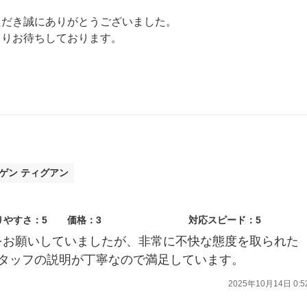
ただき誠にありがとうございました。
よりお待ちしております。
がけください。
ゲン ティグアン
りやすさ：5
価格：3
対応スピード：5
をお願いしていましたが、非常に不快な態度を取られた
タッフの説明が丁寧なので満足しています。
2025年10月14日 0:5