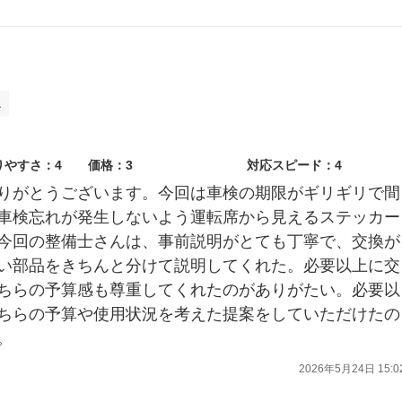
ス
りやすさ：4
価格：3
対応スピード：4
りがとうございます。今回は車検の期限がギリギリで間
車検忘れが発生しないよう運転席から見えるステッカー
今回の整備士さんは、事前説明がとても丁寧で、交換が
い部品をきちんと分けて説明してくれた。必要以上に交
ちらの予算感も尊重してくれたのがありがたい。必要以
ちらの予算や使用状況を考えた提案をしていただけたの
。
2026年5月24日 15:0