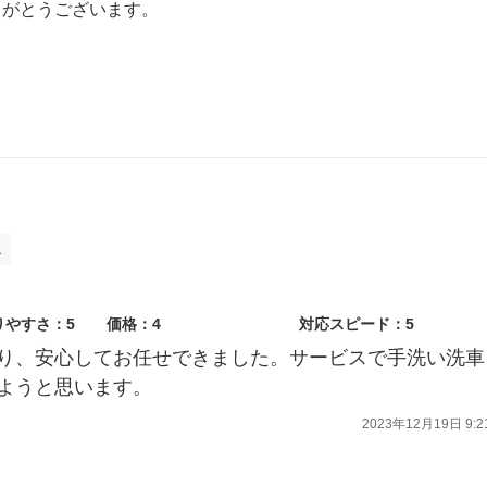
りがとうございます。
ておりますので、またよろしくお願い致します。
た。
ス
りやすさ：5
価格：4
対応スピード：5
り、安心してお任せできました。サービスで手洗い洗車
ようと思います。
2023年12月19日 9:2