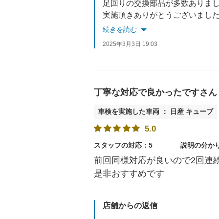
足回りの交換部品が多数ありま
実施頂きありがとうございまし
今回交換した部品についてはし
続きを読む
他にも気になる点がございまし
2025年3月3日 19:03
丁寧な対応で良かったですさん
車検を実施した車両 ： 日産 キューブ
5.0
スタッフの対応：5
説明の分か
前回同様対応が良いので2回連
是非おすすめです
店舗からの返信