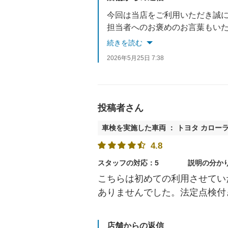
今回は当店をご利用いただき誠
担当者へのお褒めのお言葉もい
続きを読む
これからもお客様に寄り添ったS
2026年5月25日 7:38
投稿者さん
車検を実施した車両 ： トヨタ カロー
4.8
スタッフの対応：5
説明の分か
こちらは初めての利用させてい
ありませんでした。法定点検付
店舗からの返信