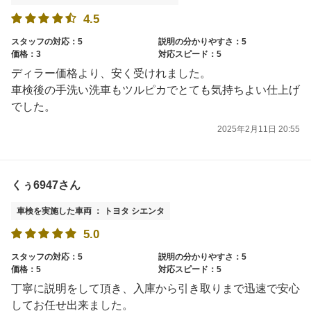
4.5
スタッフの対応：5
説明の分かりやすさ：5
価格：3
対応スピード：5
ディラー価格より、安く受けれました。
車検後の手洗い洗車もツルピカでとても気持ちよい仕上げ
でした。
2025年2月11日 20:55
くぅ6947さん
車検を実施した車両 ： トヨタ シエンタ
5.0
スタッフの対応：5
説明の分かりやすさ：5
価格：5
対応スピード：5
丁寧に説明をして頂き、入庫から引き取りまで迅速で安心
してお任せ出来ました。