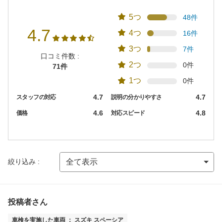
5つ
48件
4.7
4つ
16件
3つ
7件
口コミ件数 :
2つ
0件
71件
1つ
0件
4.7
4.7
スタッフの対応
説明の分かりやすさ
4.6
4.8
価格
対応スピード
絞り込み :
投稿者さん
車検を実施した車両 ： スズキ スペーシア