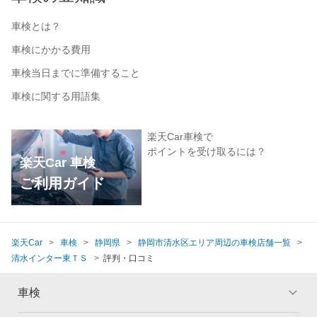
車検とは？
車検にかかる費用
車検当日までに準備すること
車検に関する用語集
楽天Car車検で
ポイントを受け取るには？
楽天Car 車検
ご利用ガイド
楽天Car
車検
静岡県
静岡市清水区エリア周辺の車検店舗一覧
清水インター東ＴＳ
評判・口コミ
車検