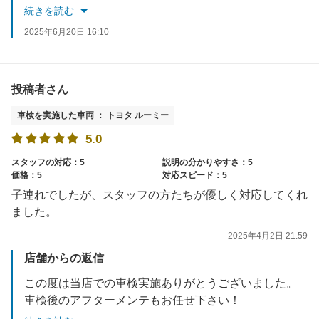
またのご利用をお待ちしております！
続きを読む
2025年6月20日 16:10
投稿者さん
車検を実施した車両 ： トヨタ ルーミー
5.0
スタッフの対応：5
説明の分かりやすさ：5
価格：5
対応スピード：5
子連れでしたが、スタッフの方たちが優しく対応してくれ
ました。
2025年4月2日 21:59
店舗からの返信
この度は当店での車検実施ありがとうございました。
車検後のアフターメンテもお任せ下さい！
またのご利用お待ちしております！