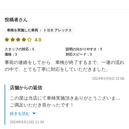
投稿者さん
車検を実施した車両 ： トヨタ アレックス
4.0
スタッフの対応：5
説明の分かりやすさ：5
価格：3
対応スピード：3
事前の連絡をしてから、車検が終了するまで、一連の流れ
の中で、とても丁寧に対応をしていただきました。
2024年5月6日 22:08
店舗からの返信
この度は当店にて車検実施頂きありがとうございました！
ご満足いただき良かったです！
整備内容によってはお時間頂く場合がありますが、出来る限り早くかつ丁寧に整備を進めております。
続きを読む
また何か気になる点ございましたら何なりとお申し付けください！
2024年9月13日 11:30