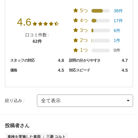
5つ
38件
4.6
4つ
17件
3つ
6件
口コミ件数 :
2つ
1件
62件
1つ
0件
4.8
4.7
スタッフの対応
説明の分かりやすさ
4.5
4.5
価格
対応スピード
絞り込み :
投稿者さん
車検を実施した車両 ： 三菱 コルト