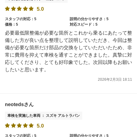
5.0
スタッフの対応：5
説明の分かりやすさ：5
価格：5
対応スピード：5
必要最低限整備が必要な箇所とこれから乗るにあたって整
備した方が良い点を整理して説明していただき、今回は整
備が必要な箇所だけ部品の交換をしていただいたため、非
常に費用を抑えて車検を通すことができました。真摯に対
応してくださり、とても好印象でした。次回以降もお願い
したいと思います。
2026年2月3日 18:11
neotedsさん
車検を実施した車両 ： スズキ アルトラパン
5.0
スタッフの対応：5
説明の分かりやすさ：5