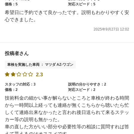
価格：5
対応スピード：5
希望日に予約できて良かったです。説明もわかりやすく安
心できました。
2025年9月27日 12:02
投稿者さん
車検を実施した車両 ： マツダ AZ-ワゴン
2.3
スタッフの対応：3
説明の分かりやすさ：2
価格：2
対応スピード：2
技術料金の細かい事が解らないところと車検が終わる時間
から一時間以上経っても連絡が無くこちらから聴いたら忙
しくて連絡出来なかったと言われ後日送られて来るステッ
カー等の説明も無かった。
車の直した方がいい部分や必要性等の相談に質問すれば答
えて貰えるのはオススメです。