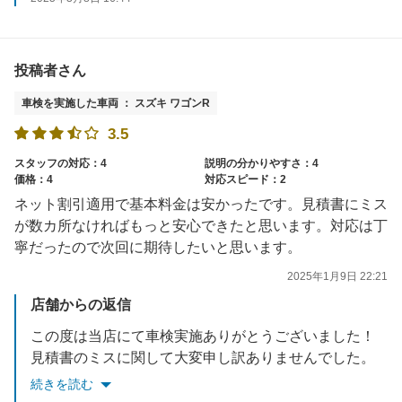
投稿者さん
車検を実施した車両 ： スズキ ワゴンR
3.5
スタッフの対応：4
説明の分かりやすさ：4
価格：4
対応スピード：2
ネット割引適用で基本料金は安かったです。見積書にミス
が数カ所なければもっと安心できたと思います。対応は丁
寧だったので次回に期待したいと思います。
2025年1月9日 22:21
店舗からの返信
この度は当店にて車検実施ありがとうございました！
見積書のミスに関して大変申し訳ありませんでした。
今後同じようなことのないようスタッフ一同努めてまいります。
続きを読む
また次回のご利用心からお待ちしております！