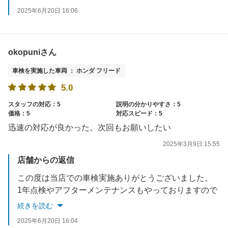
2025年6月20日 16:06
okopuniさん
車検を実施した車両 ： ホンダ フリード
5.0
スタッフの対応：5
説明の分かりやすさ：5
価格：5
対応スピード：5
迅速の対応が良かった。次回もお願いしたい
2025年3月9日 15:55
店舗からの返信
この度は当店での車検実施ありがとうございました。
1年点検やアフターメンテナンスもやっておりますので
お気軽にお問い合わせ下さい！
続きを読む
2025年6月20日 16:04