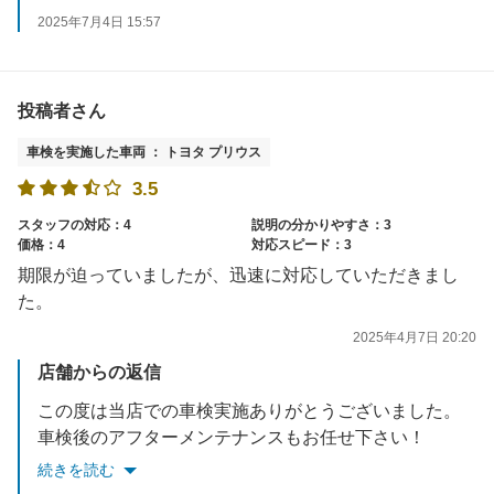
2025年7月4日 15:57
投稿者さん
車検を実施した車両 ： トヨタ プリウス
3.5
スタッフの対応：4
説明の分かりやすさ：3
価格：4
対応スピード：3
期限が迫っていましたが、迅速に対応していただきまし
た。
2025年4月7日 20:20
店舗からの返信
この度は当店での車検実施ありがとうございました。
車検後のアフターメンテナンスもお任せ下さい！
またのご利用お待ちしております！
続きを読む