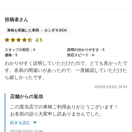
投稿者さん
車検を実施した車両 ： ホンダ N BOX
4.5
スタッフの対応：4
説明の分かりやすさ：5
価格：5
対応スピード：4
わかりやすく説明していただけたので、とても良かったで
す。名前の間違いがあったので、一度確認していただけた
ら嬉しかったです。
2025年3月6日 16:04
店舗からの返信
この度当店での車検ご利用ありがとうございます！
お名前の誤り大変申し訳ありませんでした。
今後お客様にもっと満足いただけるようサービス向上に努めてまいります。
続きを読む
ご利用本当にありがとうございました！
2025年3月8日 16:44