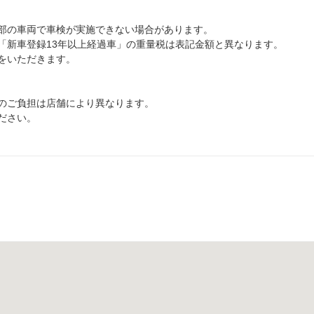
部の車両で車検が実施できない場合があります。
「新車登録13年以上経過車」の重量税は表記金額と異なります。
をいただきます。
のご負担は店舗により異なります。
ださい。