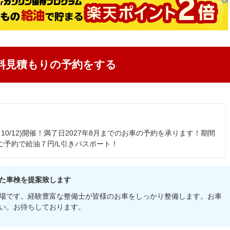
料見積もりの予約をする
～10/12)開催！満了日2027年8月までのお車の予約を承ります！期間
ご予約で給油７円/L引きパスポート！
た車検を提案致します
場です。経験豊富な整備士が皆様のお車をしっかり整備します。お車
い。お待ちしております。