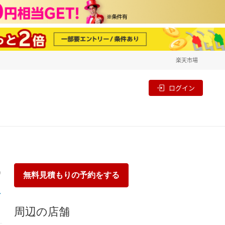
楽天市場
一覧
割
ログイン
り
無料見積もりの予約をする
周辺の店舗