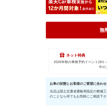
無
ネット特典
2026年秋の車検予約イベント(9/1
中の
お車の状態とお客様のご要望に合わせ
当店は国土交通省運輸局指定の整備工
のことなら何でもお気軽にご相談下さ