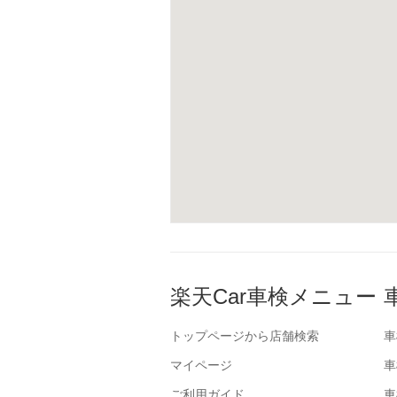
楽天Car車検メニュー
トップページから店舗検索
車
マイページ
車
ご利用ガイド
車