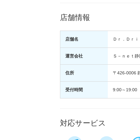
店舗情報
店舗名
Ｄｒ．Ｄｒｉ
運営会社
Ｓ－ｎｅｔ静
住所
〒426-00
受付時間
9:00～19:00
対応サービス