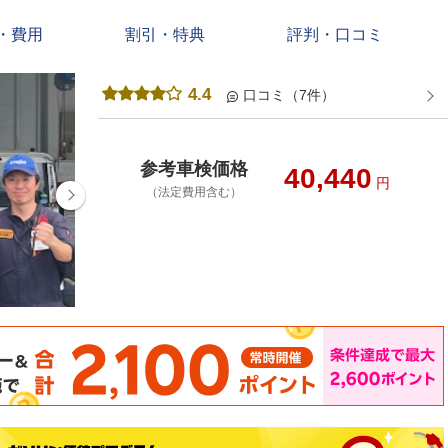
・費用
割引・特典
評判・口コミ
4.4
口コミ（7件）
参考車検価格
40,440
円
（法定費用含む）