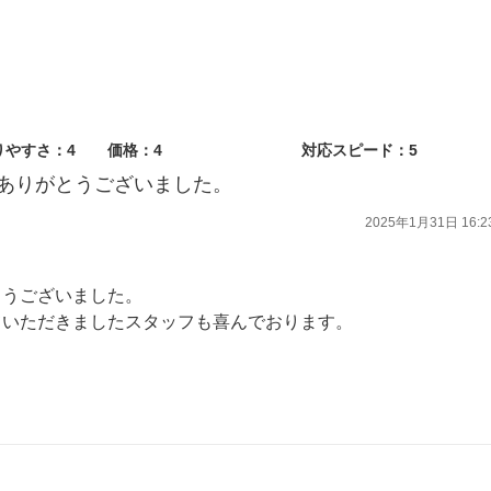
りやすさ：4
価格：4
対応スピード：5
ありがとうございました。
2025年1月31日 16:2
とうございました。
ていただきましたスタッフも喜んでおります。
点検にかかわらず、なにか気になることなどございましたらいつでもお気軽にご相談ください。
ます。