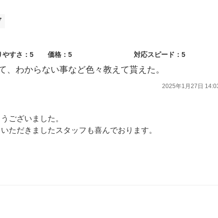
ヴ
りやすさ：5
価格：5
対応スピード：5
て、わからない事など色々教えて貰えた。
2025年1月27日 14:0
とうございました。
ていただきましたスタッフも喜んでおります。
点検にかかわらず、なにか気になることなどございましたらいつでもお気軽にご相談ください。
ます。