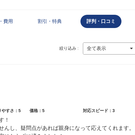
・費用
割引・特典
評判・口コミ
絞り込み :
りやすさ：5
価格：5
対応スピード：3
す！
せんし、疑問点があれば親身になって応えてくれます。