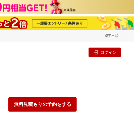
楽天市場
一覧
割
ログイン
無料見積もりの予約をする
り