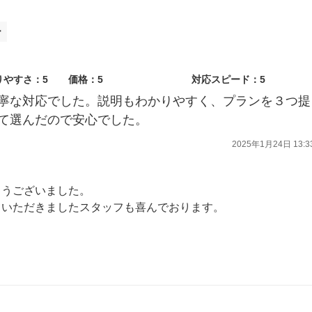
ー
りやすさ：5
価格：5
対応スピード：5
寧な対応でした。説明もわかりやすく、プランを３つ提
て選んだので安心でした。
2025年1月24日 13:3
とうございました。
ていただきましたスタッフも喜んでおります。
点検にかかわらず、なにか気になることなどございましたらいつでもお気軽にご相談ください。
ます。