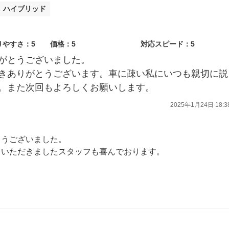
ト ハイブリッド
りやすさ：5
価格：5
対応スピード：5
がとうございました。
きありがとうございます。車に疎い私にいつも親切に説
。また次回もよろしくお願いします。
2025年1月24日 18:3
とうございました。
ていただきましたスタッフも喜んでおります。
点検にかかわらず、なにか気になることなどございましたらいつでもお気軽にご相談ください。
ます。