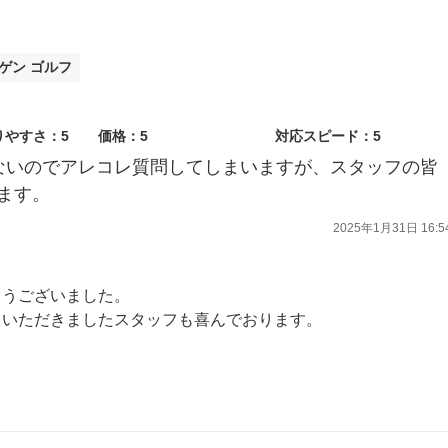
ゲン ゴルフ
りやすさ：5
価格：5
対応スピード：5
ないのでアレコレ質問してしまいますが、スタッフの皆
ます。
2025年1月31日 16:5
とうございました。
ていただきましたスタッフも喜んでおります。
点検にかかわらず、なにか気になることなどございましたらいつでもお気軽にご相談ください。
ます。