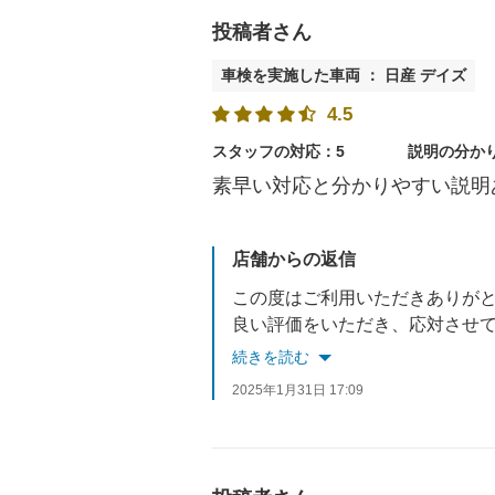
投稿者さん
車検を実施した車両 ： 日産 デイズ
4.5
スタッフの対応：5
説明の分か
素早い対応と分かりやすい説明
店舗からの返信
この度はご利用いただきありが
良い評価をいただき、応対させ
次回車検まで2年間ございますので、車検や半年毎の
続きを読む
またのご利用をお待ちしており
2025年1月31日 17:09