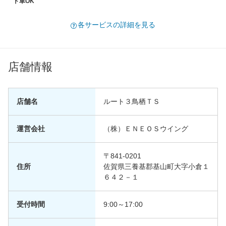
ド車OK
各サービスの詳細を見る
店舗情報
店舗名
ルート３鳥栖ＴＳ
運営会社
（株）ＥＮＥＯＳウイング
〒841-0201
住所
佐賀県三養基郡基山町大字小倉１
６４２－１
受付時間
9:00～17:00