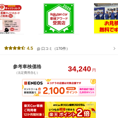
4.5
口コミ（170件）
参考車検価格
34,240
円
（法定費用含む）