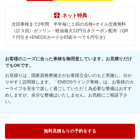
ネット特典
次回車検まで2年間、半年毎に１回の点検+オイル交換無料
（計３回）ガソリン・軽油最大12円引きクーポン配布（QR
７円引き+ENEOSカードかENEキーで５円引き)
お客様のニーズに合った車検を御用意しています。お見積りだけ
でもOKです。
お見積りは、国家資格整備士がお客様立会いのもと実施し、分か
りやすく説明致します。「ENEOSウイング車検」は、お客様のカ
ーライフを安全で楽しく過ごしていただく為必要な整備はおすす
めしますが、余分な整備はいたしません。お気軽にご相談下さ
い。
無料見積もりの予約をする