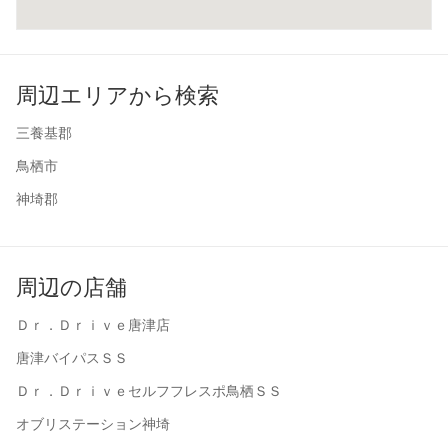
周辺エリアから検索
三養基郡
鳥栖市
神埼郡
周辺の店舗
Ｄｒ．Ｄｒｉｖｅ唐津店
唐津バイパスＳＳ
Ｄｒ．Ｄｒｉｖｅセルフフレスポ鳥栖ＳＳ
オブリステーション神埼