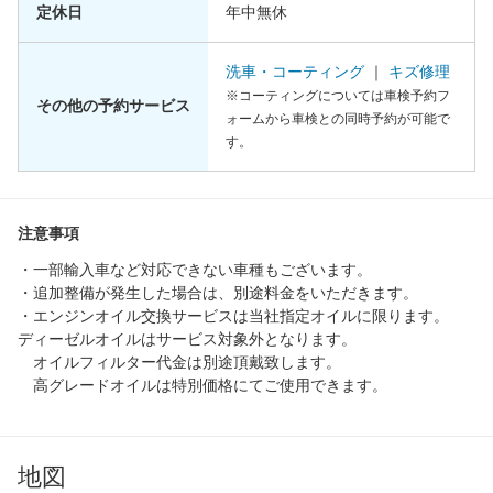
定休日
年中無休
洗車・コーティング
｜
キズ修理
※コーティングについては車検予約フ
その他の予約サービス
ォームから車検との同時予約が可能で
す。
注意事項
・一部輸入車など対応できない車種もございます。
・追加整備が発生した場合は、別途料金をいただきます。
・エンジンオイル交換サービスは当社指定オイルに限ります。
ディーゼルオイルはサービス対象外となります。
オイルフィルター代金は別途頂戴致します。
高グレードオイルは特別価格にてご使用できます。
地図