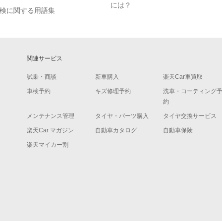
には？
検に関する用語集
関連サービス
試乗・商談
新車購入
楽天Car車買取
車検予約
キズ修理予約
洗車・コーティング
約
メンテナンス管理
タイヤ・パーツ購入
タイヤ交換サービス
楽天Car マガジン
自動車カタログ
自動車保険
楽天マイカー割