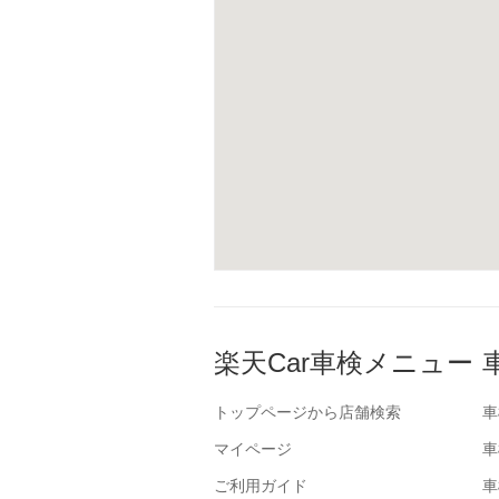
楽天Car車検メニュー
トップページから店舗検索
車
マイページ
車
ご利用ガイド
車