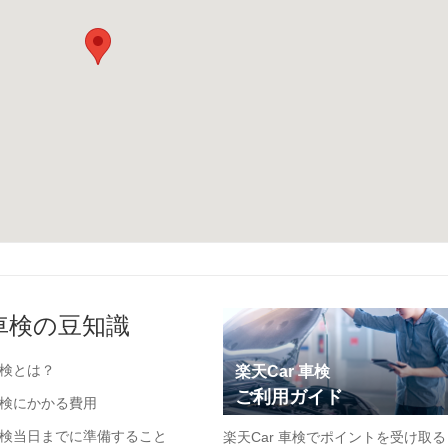
車検の豆知識
検とは？
楽天Car 車検
ご利用ガイド
検にかかる費用
検当日までに準備すること
楽天Car 車検でポイントを受け取る