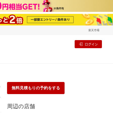
楽天市場
一覧
割
ログイン
り
無料見積もりの予約をする
周辺の店舗