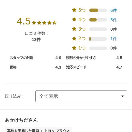
5つ
6件
4.5
4つ
5件
3つ
0件
口コミ件数 :
2つ
1件
12件
1つ
0件
4.6
4.5
スタッフの対応
説明の分かりやすさ
4.3
4.7
価格
対応スピード
絞り込み :
あ☆けちださん
車検を実施した車両 ： トヨタ プリウス