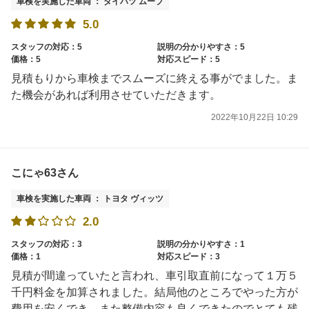
車検を実施した車両 ： ダイハツ ムーブ
5.0
スタッフの対応：5
説明の分かりやすさ：5
価格：5
対応スピード：5
見積もりから車検までスムーズに終える事がでました。ま
た機会があれば利用させていただきます。
2022年10月22日 10:29
こにゃ63さん
車検を実施した車両 ： トヨタ ヴィッツ
2.0
スタッフの対応：3
説明の分かりやすさ：1
価格：1
対応スピード：3
見積が間違っていたと言われ、車引取直前になって１万５
千円料金を加算されました。結局他のところでやった方が
費用を安くでき、また整備内容も良くできたのでとても残