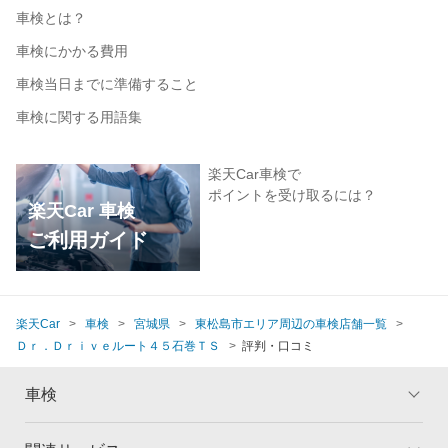
車検とは？
車検にかかる費用
車検当日までに準備すること
車検に関する用語集
楽天Car車検で
ポイントを受け取るには？
楽天Car 車検
ご利用ガイド
楽天Car
車検
宮城県
東松島市エリア周辺の車検店舗一覧
Ｄｒ．Ｄｒｉｖｅルート４５石巻ＴＳ
評判・口コミ
車検