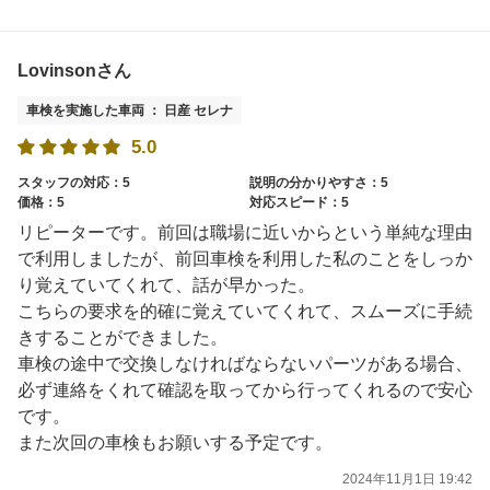
Lovinsonさん
車検を実施した車両 ： 日産 セレナ
5.0
スタッフの対応：5
説明の分かりやすさ：5
価格：5
対応スピード：5
リピーターです。前回は職場に近いからという単純な理由
で利用しましたが、前回車検を利用した私のことをしっか
り覚えていてくれて、話が早かった。
こちらの要求を的確に覚えていてくれて、スムーズに手続
きすることができました。
車検の途中で交換しなければならないパーツがある場合、
必ず連絡をくれて確認を取ってから行ってくれるので安心
です。
また次回の車検もお願いする予定です。
2024年11月1日 19:42