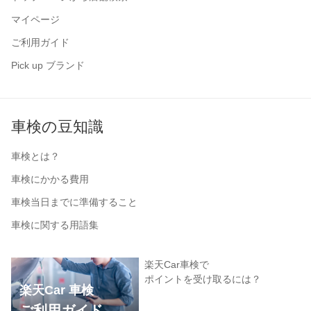
マイページ
ご利用ガイド
Pick up ブランド
車検の豆知識
車検とは？
車検にかかる費用
車検当日までに準備すること
車検に関する用語集
楽天Car車検で
ポイントを受け取るには？
楽天Car 車検
ご利用ガイド