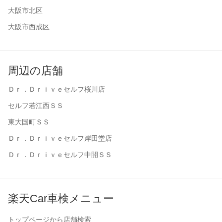
大阪市北区
大阪市西成区
周辺の店舗
Ｄｒ．Ｄｒｉｖｅセルフ桜川店
セルフ若江西ＳＳ
東大国町ＳＳ
Ｄｒ．Ｄｒｉｖｅセルフ岸田堂店
Ｄｒ．Ｄｒｉｖｅセルフ中開ＳＳ
楽天Car車検メニュー
トップページから店舗検索