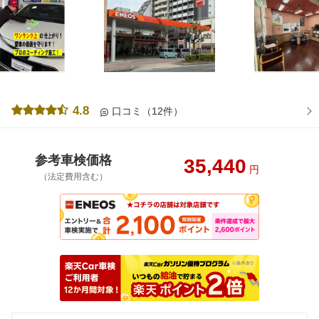
4.8
口コミ（12件）
参考車検価格
35,440
円
（法定費用含む）