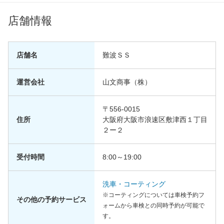
店舗情報
店舗名
難波ＳＳ
運営会社
山文商事（株）
〒556-0015
住所
大阪府大阪市浪速区敷津西１丁目
２ー２
受付時間
8:00～19:00
洗車・コーティング
※コーティングについては車検予約フ
その他の予約サービス
ォームから車検との同時予約が可能で
す。