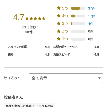
5つ
37件
4.7
4つ
17件
3つ
4件
口コミ件数 :
2つ
0件
58件
1つ
0件
4.8
4.8
スタッフの対応
説明の分かりやすさ
4.6
4.8
価格
対応スピード
絞り込み :
投稿者さん
車検を実施した車両 ： トヨタ RAV4