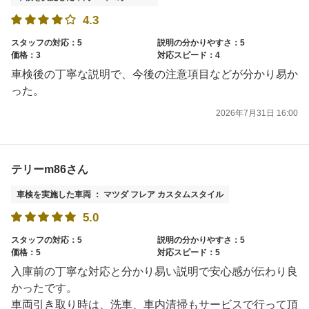
4.3
スタッフの対応：5
説明の分かりやすさ：5
価格：3
対応スピード：4
車検後の丁寧な説明で、今後の注意項目などが分かり易か
った。
2026年7月31日 16:00
テリーm86さん
車検を実施した車両 ： マツダ フレア カスタムスタイル
5.0
スタッフの対応：5
説明の分かりやすさ：5
価格：5
対応スピード：5
入庫前の丁寧な対応と分かり易い説明で安心感が伝わり良
かったです。
車両引き取り時は、洗車、車内清掃もサービスで行って頂