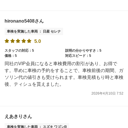
hironano5408さん
車検を実施した車両 ： 日産 セレナ
5.0
スタッフの対応：5
説明の分かりやすさ：5
価格：5
対応スピード：5
同社のVIP会員になると車検費用の割引があり、お得で
す。早めに車検の予約をすることで、車検前後の期間、ガ
ソリン代の値引きも受けられます。車検見積もり時と車検
後、ティシュを貰えました。
2026年4月10日 7:52
えあきりさん
車検を実施した車両 ： スズキ ワゴンR