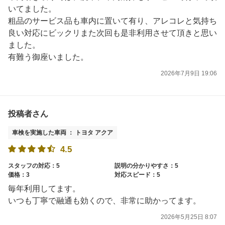
いてました。
粗品のサービス品も車内に置いて有り、アレコレと気持ち
良い対応にビックリまた次回も是非利用させて頂きと思い
ました。
有難う御座いました。
2026年7月9日 19:06
投稿者さん
車検を実施した車両 ： トヨタ アクア
4.5
スタッフの対応：5
説明の分かりやすさ：5
価格：3
対応スピード：5
毎年利用してます。
いつも丁寧で融通も効くので、非常に助かってます。
2026年5月25日 8:07