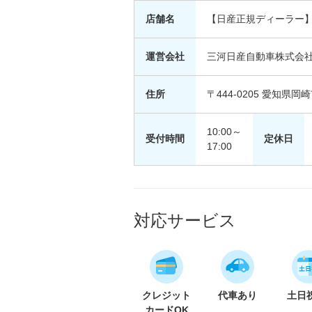
店舗名
【日産正規ディーラー
運営会社
三河日産自動車株式会
住所
〒444-0205 愛知県
10:00～
受付時間
定休日
17:00
対応サービス
クレジット
代車あり
土日
カードOK