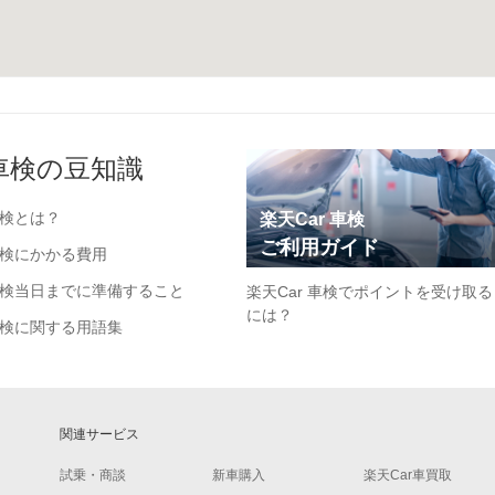
車検の豆知識
検とは？
楽天Car 車検
ご利用ガイド
検にかかる費用
検当日までに準備すること
楽天Car 車検でポイントを受け取る
には？
検に関する用語集
関連サービス
試乗・商談
新車購入
楽天Car車買取