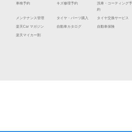
車検予約
キズ修理予約
洗車・コーティング
約
メンテナンス管理
タイヤ・パーツ購入
タイヤ交換サービス
楽天Car マガジン
自動車カタログ
自動車保険
楽天マイカー割