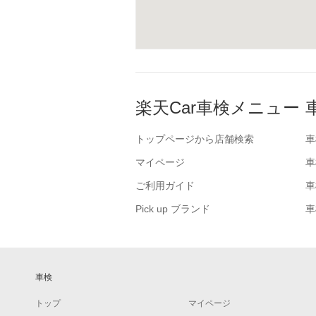
楽天Car車検メニュー
トップページから店舗検索
車
マイページ
車
ご利用ガイド
車
Pick up ブランド
車
車検
トップ
マイページ