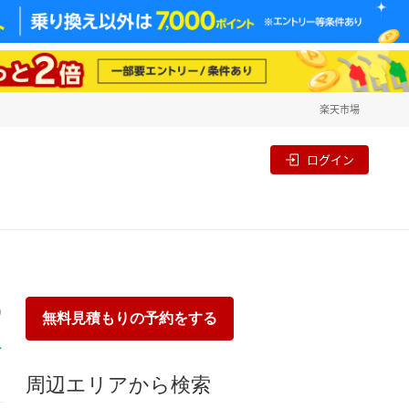
楽天市場
一覧
割
ログイン
り
無料見積もりの予約をする
周辺エリアから検索