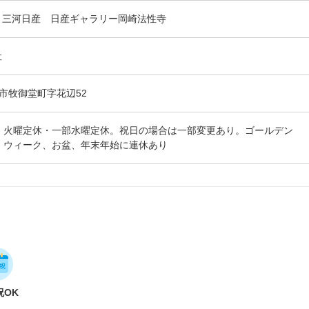
】三河日産 日産ギャラリー岡崎法性寺
社
岡崎市牧御堂町字花辺52
火曜定休・一部水曜定休。祝日の場合は一部変更あり。ゴールデン
ウィーク、お盆、年末年始に連休あり
祝OK