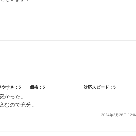
す！
りやすさ：5
価格：5
対応スピード：5
安かった。
込むので充分。
2024年3月28日 12:0