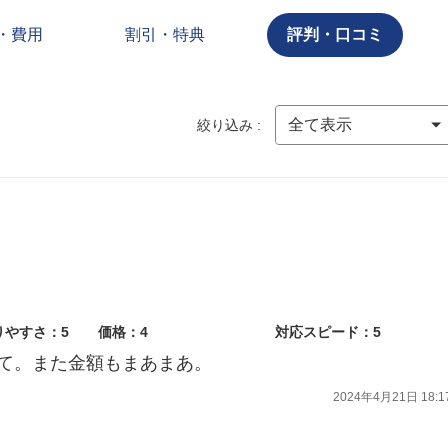
・費用
割引・特典
評判・口コミ
絞り込み :
りやすさ：5
価格：4
対応スピード：5
て。また金額もまあまあ。
2024年4月21日 18:1