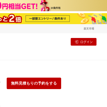
楽天市場
一覧
割
ログイン
り
無料見積もりの予約をする