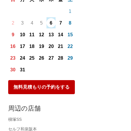
1
2
3
4
5
6
7
8
9
10
11
12
13
14
15
16
17
18
19
20
21
22
23
24
25
26
27
28
29
30
31
無料見積もりの予約をする
周辺の店舗
槇塚SS
セルフ和泉阪本