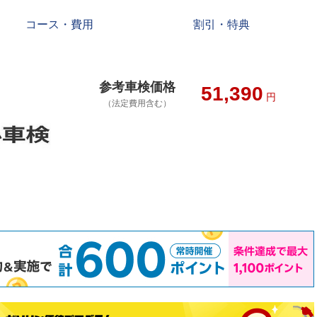
コース・費用
割引・特典
参考車検価格
51,390
円
（法定費用含む）