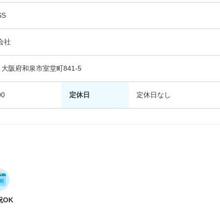
S
会社
01 大阪府和泉市室堂町841-5
00
定休日
定休日なし
祝OK