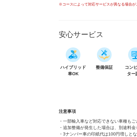
※コースによって対応サービスが異なる場合が
安心サービス
ハイブリッド
整備保証
コン
車OK
ター
注意事項
・一部輸入車など対応できない車種もご
・追加整備が発生した場合は、別途料金
・3ナンバー車の印紙代は100円増しと