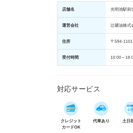
店舗名
光明池駅前S
運営会社
辻礦油株式
住所
〒594-11
受付時間
10:00～18:
対応サービス
クレジット
代車あり
土日
カードOK