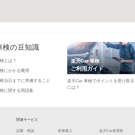
車検の豆知識
検とは？
楽天Car 車検
ご利用ガイド
検にかかる費用
検当日までに準備すること
楽天Car 車検でポイントを受け取る
には？
検に関する用語集
関連サービス
試乗・商談
新車購入
楽天Car車買取