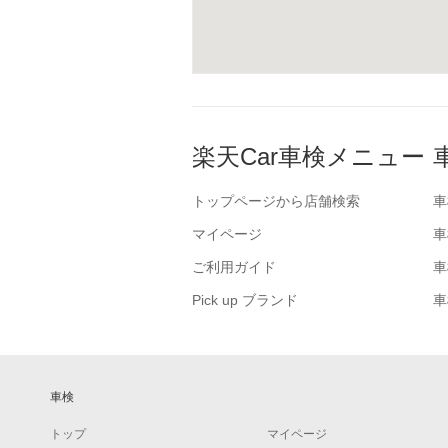
楽天Car車検メニュー
トップページから店舗検索
車
マイページ
車
ご利用ガイド
車
Pick up ブランド
車
車検
トップ
マイページ