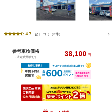
4.7
口コミ（3件）
参考車検価格
38,100
円
（法定費用含む）