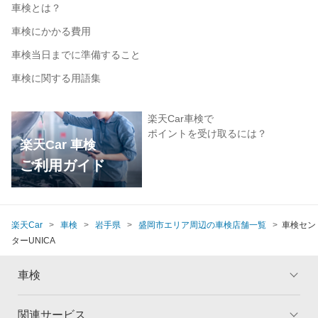
車検とは？
車検にかかる費用
車検当日までに準備すること
車検に関する用語集
楽天Car車検で
ポイントを受け取るには？
楽天Car 車検
ご利用ガイド
楽天Car
車検
岩手県
盛岡市エリア周辺の車検店舗一覧
車検セン
ターUNICA
車検
関連サービス
トップ
マイページ