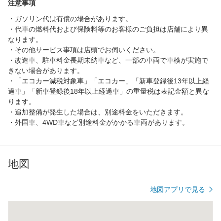
注意事項
・ガソリン代は有償の場合があります。
・代車の燃料代および保険料等のお客様のご負担は店舗により異
なります。
・その他サービス事項は店頭でお伺いください。
・改造車、駐車料金長期未納車など、一部の車両で車検が実施で
きない場合があります。
・「エコカー減税対象車」「エコカー」「新車登録後13年以上経
過車」「新車登録後18年以上経過車」の重量税は表記金額と異な
ります。
・追加整備が発生した場合は、別途料金をいただきます。
・外国車、4WD車など別途料金がかかる車両があります。
地図
地図アプリで見る