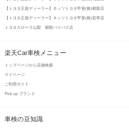
【トヨタ正規ディーラー】ネッツトヨタ甲斐(株)都留店
【トヨタ正規ディーラー】ネッツトヨタ甲斐(株)若草店
トヨタカローラ山梨 都留バイパス店
楽天Car車検メニュー
トップページから店舗検索
マイページ
ご利用ガイド
Pick up ブランド
車検の豆知識