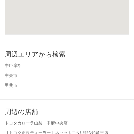
周辺エリアから検索
中巨摩郡
中央市
甲斐市
周辺の店舗
トヨタカローラ山梨 甲府中央店
【トヨタ正規ディーラー】ネッツトヨタ甲斐(株)竜王店