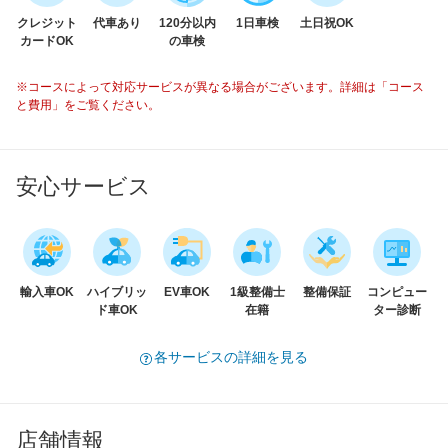
クレジット
代車あり
120分以内
1日車検
土日祝OK
カードOK
の車検
※コースによって対応サービスが異なる場合がございます。詳細は「コース
と費用」をご覧ください。
安心サービス
輸入車OK
ハイブリッ
EV車OK
1級整備士
整備保証
コンピュー
ド車OK
在籍
ター診断
各サービスの詳細を見る
店舗情報