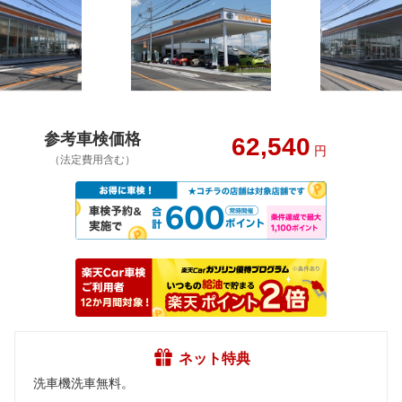
参考車検価格
62,540
円
（法定費用含む）
ネット特典
洗車機洗車無料。