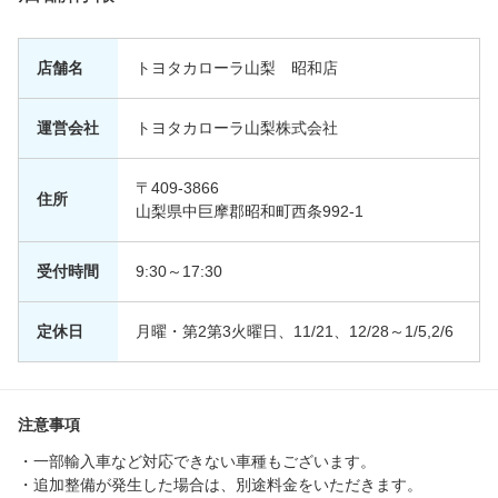
店舗名
トヨタカローラ山梨 昭和店
運営会社
トヨタカローラ山梨株式会社
〒409-3866
住所
山梨県中巨摩郡昭和町西条992-1
受付時間
9:30～17:30
定休日
月曜・第2第3火曜日、11/21、12/28～1/5,2/6
注意事項
・一部輸入車など対応できない車種もございます。
・追加整備が発生した場合は、別途料金をいただきます。