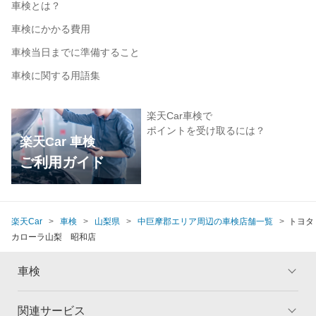
車検とは？
車検にかかる費用
車検当日までに準備すること
車検に関する用語集
楽天Car車検で
ポイントを受け取るには？
楽天Car 車検
ご利用ガイド
楽天Car
車検
山梨県
中巨摩郡エリア周辺の車検店舗一覧
トヨタ
カローラ山梨 昭和店
車検
関連サービス
トップ
マイページ