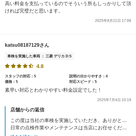
高い料金を支払っているのでそういう所もしっかりして頂
ければ完璧だと思います。
2025年8月21日 17:08
katsu08187129さん
車検を実施した車両 ： 三菱 デリカ D:5
4.8
スタッフの対応：5
説明の分かりやすさ：4
価格：5
対応スピード：5
素早い対応とわかりやすい料金設定でした！
2025年7月4日 10:19
店舗からの返信
この度は当社の車検を実施していただき、ありがとうございます。
日常の点検作業やメンテナンスは当店にお任せください。
最大2年間ご利用いただける燃料割引も是非ご利用ください。