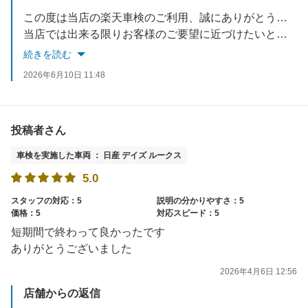
この度は当店の楽天車検のご利用、誠にありがとうございました。
当店では出来る限りお客様のご要望に近づけたいと考えておりますので、
今後も車検に車検に限らず、お車で何かお悩みでしたら何でもご相談ください！
続きを読む
スタッフ一同、お待ちしております！
2026年6月10日 11:48
投稿者さん
車検を実施した車両 ： 日産 デイズ ルークス
5.0
スタッフの対応：5
説明の分かりやすさ：5
価格：5
対応スピード：5
短期間で終わって良かったです
ありがとうございました
2026年4月6日 12:56
店舗からの返信