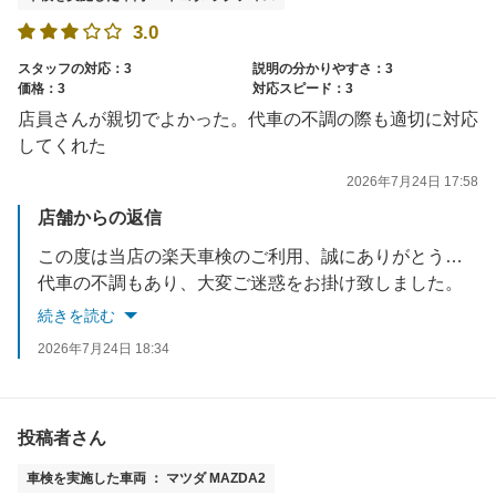
3.0
スタッフの対応：3
説明の分かりやすさ：3
価格：3
対応スピード：3
店員さんが親切でよかった。代車の不調の際も適切に対応
してくれた
2026年7月24日 17:58
店舗からの返信
この度は当店の楽天車検のご利用、誠にありがとうございました。
代車の不調もあり、大変ご迷惑をお掛け致しました。
当店では出来る限りお客様のご要望に近づけたいと考えておりますので、
続きを読む
今後も車検に限らず、お車で何かお悩みでしたら何でもご相談ください！
2026年7月24日 18:34
無料安心6か月点検のご来店をスタッフ一同、心よりお待ちしております！
投稿者さん
車検を実施した車両 ： マツダ MAZDA2