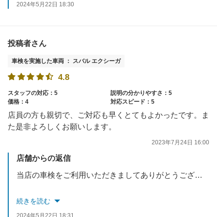
2024年5月22日 18:30
投稿者さん
車検を実施した車両 ： スバル エクシーガ
4.8
スタッフの対応：5
説明の分かりやすさ：5
価格：4
対応スピード：5
店員の方も親切で、ご対応も早くとてもよかったです。ま
た是非よろしくお願いします。
2023年7月24日 16:00
店舗からの返信
当店の車検をご利用いただきましてありがとうございます。
お客様にご満足いただける車検を提供して参ります。
続きを読む
2024年5月22日 18:31