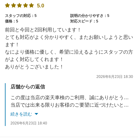
5.0
スタッフの対応：5
説明の分かりやすさ：5
価格：5
対応スピード：5
前回と今回と2回利用しています！
とても対応がよく分かりやすく、またお願いしようと思い
ます！
なにより価格に優しく、希望に沿えるようにスタッフの方
がよく対応してくれます！
ありがとうございました！
2026年6月23日 18:30
店舗からの返信
この度は当店の楽天車検のご利用、誠にありがとうございました。
当店では出来る限りお客様のご要望に近づけたいと考えておりますので、
今後も車検に車検に限らず、お車で何かお悩みでしたら何でもご相談ください！
続きを読む
スタッフ一同、お待ちしております！
2026年6月23日 18:40