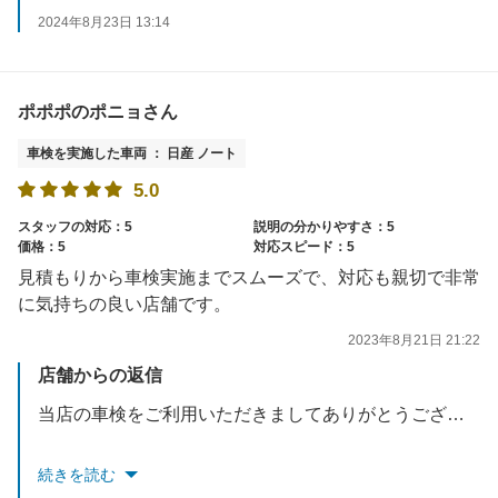
2024年8月23日 13:14
ポポポのポニョさん
車検を実施した車両 ： 日産 ノート
5.0
スタッフの対応：5
説明の分かりやすさ：5
価格：5
対応スピード：5
見積もりから車検実施までスムーズで、対応も親切で非常
に気持ちの良い店舗です。
2023年8月21日 21:22
店舗からの返信
当店の車検をご利用いただきましてありがとうございました。
今後のメンテナンスも当店にお任せください。
続きを読む