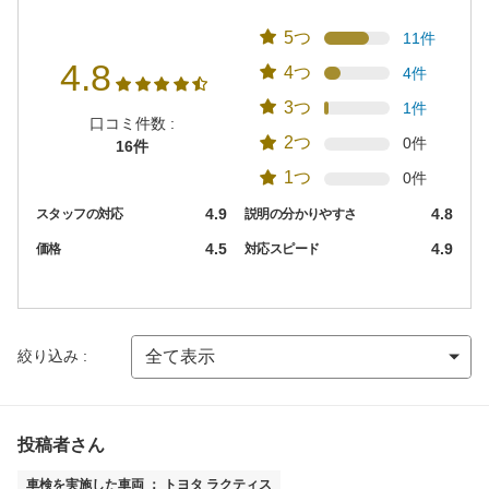
5つ
11件
4.8
4つ
4件
3つ
1件
口コミ件数 :
2つ
0件
16件
1つ
0件
4.9
4.8
スタッフの対応
説明の分かりやすさ
4.5
4.9
価格
対応スピード
絞り込み :
投稿者さん
車検を実施した車両 ： トヨタ ラクティス