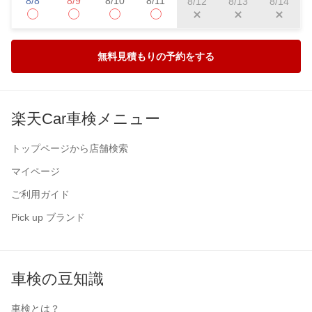
8/8
8/9
8/10
8/11
8/12
8/13
8/14
無料見積もりの予約をする
楽天Car車検メニュー
トップページから店舗検索
マイページ
ご利用ガイド
Pick up ブランド
車検の豆知識
車検とは？