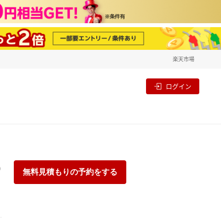
楽天市場
一覧
割
ログイン
り
無料見積もりの予約をする