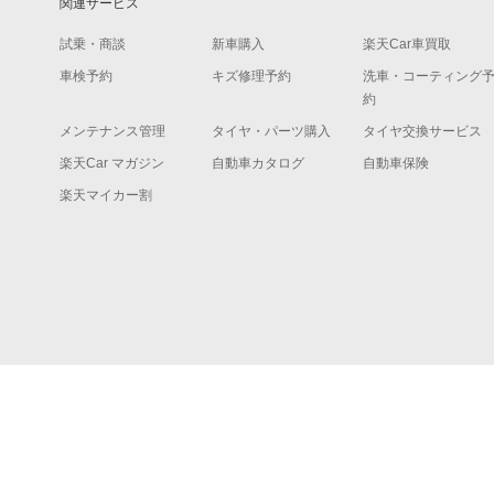
関連サービス
試乗・商談
新車購入
楽天Car車買取
車検予約
キズ修理予約
洗車・コーティング
約
メンテナンス管理
タイヤ・パーツ購入
タイヤ交換サービス
楽天Car マガジン
自動車カタログ
自動車保険
楽天マイカー割