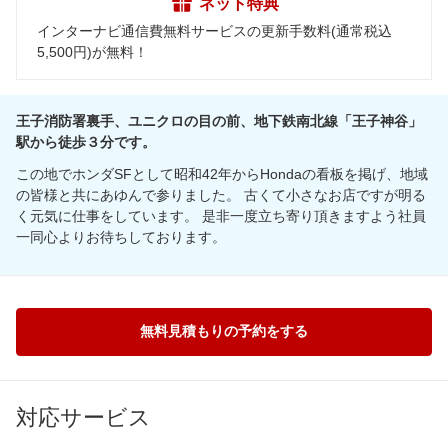
ネット特典
インターナビ通信費無料サービスの更新手数料(通常税込
5,500円)が無料！
王子消防署裏手、ユニクロの目の前、地下鉄南北線「王子神谷」
駅から徒歩３分です。
この地でホンダSFとして昭和42年からHondaの看板を掲げ、地域
の皆様と共にあゆんで参りました。 古くて小さなお店ですが明る
く元気に仕事をしています。 是非一度立ち寄り頂きますよう社員
一同心よりお待ちしております。
無料見積もりの予約をする
対応サービス