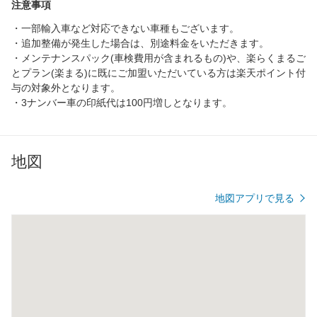
注意事項
・一部輸入車など対応できない車種もございます。
・追加整備が発生した場合は、別途料金をいただきます。
・メンテナンスパック(車検費用が含まれるもの)や、楽らくまるご
とプラン(楽まる)に既にご加盟いただいている方は楽天ポイント付
与の対象外となります。
・3ナンバー車の印紙代は100円増しとなります。
地図
地図アプリで見る