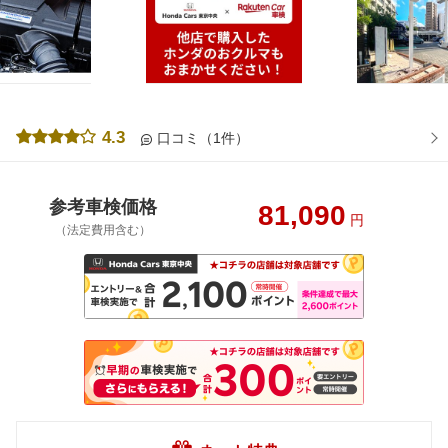
4.3
口コミ（1件）
参考車検価格
81,090
円
（法定費用含む）