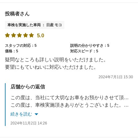
投稿者さん
車検を実施した車両 ： 日産 モコ
5.0
スタッフの対応：5
説明の分かりやすさ：5
価格：5
対応スピード：5
疑問なところも詳しい説明をいただけました。
要望にもていねいに対応いただけました。
2024年7月1日 15:30
店舗からの返信
この度は、当社にて大切なお車をお預かりさせて頂き誠に有難うございました。高評価まで頂き本当にありがとうございます。今後もお客様に喜んで頂けるような、接客・技術の向上を目指して参ります。またご相談事等あれば、お気軽にお越しくださいませ。
この度は、車検実施頂きありがとうございました。スタッフ一同
続きを読む
2024年11月2日 14:26