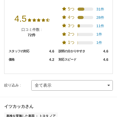
5つ
31件
4.5
4つ
28件
3つ
11件
口コミ件数 :
2つ
1件
72件
1つ
1件
4.6
4.6
スタッフの対応
説明の分かりやすさ
4.2
4.6
価格
対応スピード
絞り込み :
イツカッカさん
車検を実施した車両 ： トヨタ ノア