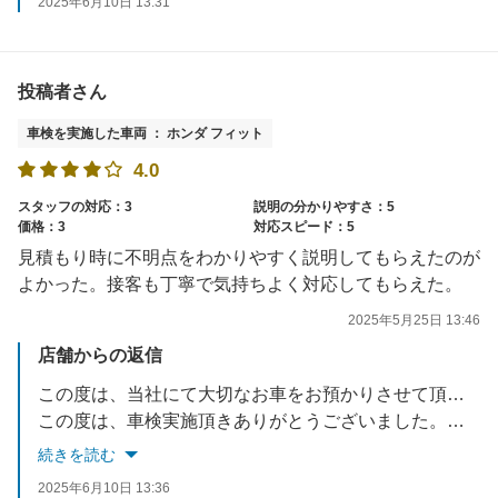
2025年6月10日 13:31
投稿者さん
車検を実施した車両 ： ホンダ フィット
4.0
スタッフの対応：3
説明の分かりやすさ：5
価格：3
対応スピード：5
見積もり時に不明点をわかりやすく説明してもらえたのが
よかった。接客も丁寧で気持ちよく対応してもらえた。
2025年5月25日 13:46
店舗からの返信
この度は、当社にて大切なお車をお預かりさせて頂き誠に有難うございました。今後もお客様に喜んで頂けるような、接客・技術の向上を目指して参ります。またご相談事等あれば、お気軽にお問合せくださいませ。
この度は、車検実施頂きありがとうございました。スタッフ一同
続きを読む
2025年6月10日 13:36