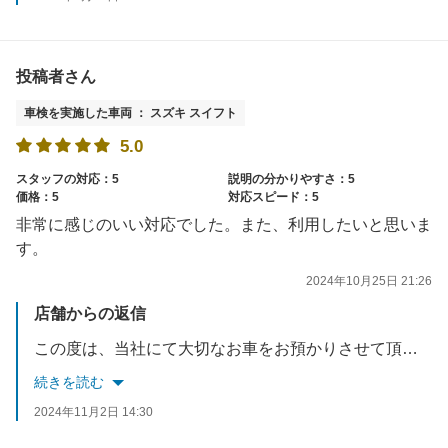
投稿者さん
車検を実施した車両 ： スズキ スイフト
5.0
スタッフの対応：5
説明の分かりやすさ：5
価格：5
対応スピード：5
非常に感じのいい対応でした。また、利用したいと思いま
す。
2024年10月25日 21:26
店舗からの返信
この度は、当社にて大切なお車をお預かりさせて頂き、誠に有難うございました。高評価まで頂き本当にありがとうございます。今後も当社を気持ちよくご利用頂けるよう、接客・技術向上に向け訓練して参ります。また相談事あればお気軽にお立ち寄りくださいませ。この度は、当社の車検をご利用頂き、誠にありがとうございました。
続きを読む
2024年11月2日 14:30