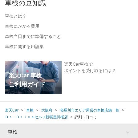
車検の豆知識
車検とは？
車検にかかる費用
車検当日までに準備すること
車検に関する用語集
楽天Car車検で
ポイントを受け取るには？
楽天Car 車検
ご利用ガイド
楽天Car
車検
大阪府
寝屋川市エリア周辺の車検店舗一覧
Ｄｒ．Ｄｒｉｖｅセルフ新寝屋川桜店
評判・口コミ
車検