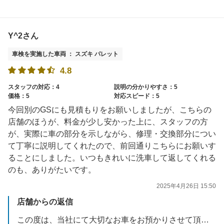
Y^2さん
車検を実施した車両 ： スズキ パレット
4.8
スタッフの対応：4
説明の分かりやすさ：5
価格：5
対応スピード：5
今回別のGSにも見積もりをお願いしましたが、こちらの
店舗のほうが、料金が少し安かった上に、スタッフの方
が、実際に車の部分を示しながら、修理・交換部分につい
て丁寧に説明してくれたので、前回通りこちらにお願いす
ることにしました。いつもきれいに洗車して返してくれる
のも、ありがたいです。
2025年4月26日 15:50
店舗からの返信
この度は、当社にて大切なお車をお預かりさせて頂き誠に有難うございました。高評価まで頂きありがとうございます。お車がとても綺麗で大事にされているのが、伝わりました！今後もお客様に喜んで頂けるような、接客・技術の向上を目指して参ります。またご相談事等あれば、お気軽にお電話・ご来店くださいませ。