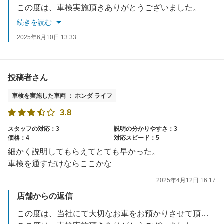
この度は、車検実施頂きありがとうございました。
続きを読む
2025年6月10日 13:33
投稿者さん
車検を実施した車両 ： ホンダ ライフ
3.8
スタッフの対応：3
説明の分かりやすさ：3
価格：4
対応スピード：5
細かく説明してもらえてとても早かった。
車検を通すだけならここかな
2025年4月12日 16:17
店舗からの返信
この度は、当社にて大切なお車をお預かりさせて頂き誠に有難うございました。今後もお客様に喜んで頂けるような、接客・技術の向上を目指して参ります。またご相談事等あれば、お気軽にお問合せくださいませ。