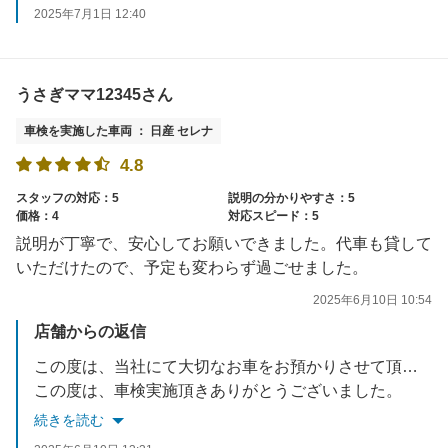
2025年7月1日 12:40
うさぎママ12345さん
車検を実施した車両 ： 日産 セレナ
4.8
スタッフの対応：5
説明の分かりやすさ：5
価格：4
対応スピード：5
説明が丁寧で、安心してお願いできました。代車も貸して
いただけたので、予定も変わらず過ごせました。
2025年6月10日 10:54
店舗からの返信
この度は、当社にて大切なお車をお預かりさせて頂き誠に有難うございました。高評価まで頂きありがとうございます。お車がとても綺麗で大事にされているのが、伝わりました！今後もお客様に喜んで頂けるような、接客・技術の向上を目指して参ります。またご相談事等あれば、お気軽にお電話・ご来店くださいませ。
この度は、車検実施頂きありがとうございました。
続きを読む