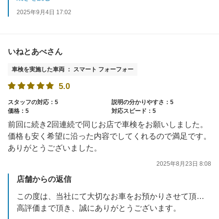
※当店では半年・12ヵ月・18ヵ月点検を実施させて頂いております。
2025年9月4日 17:02
いねとあべさん
車検を実施した車両 ： スマート フォーフォー
5.0
スタッフの対応：5
説明の分かりやすさ：5
価格：5
対応スピード：5
前回に続き2回連続で同じお店で車検をお願いしました。
価格も安く希望に沿った内容でしてくれるので満足です。
ありがとうございました。
2025年8月23日 8:08
店舗からの返信
この度は、当社にて大切なお車をお預かりさせて頂き誠に有難うございました。
高評価まで頂き、誠にありがとうございます。