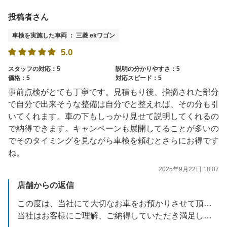
投稿者さん
車検を実施した車両 ： 三菱 ekワゴン
5.0
スタッフの対応：5
説明の分かりやすさ：5
価格：5
対応スピード：5
事前点検がとても丁寧です。見積もり後、指摘された部分
で自分で出来そうな整備は自分でと整えれば、その分も引
いてくれます。車の下もしっかり見せて説明してくれるの
で納得できます。キャンペーンも展開してることが多いの
でそのタイミングを見ながら車検を頼むとさらにお得です
ね。
2025年9月22日 18:07
店舗からの返信
この度は、当社にて大切なお車をお預かりさせて頂き誠に有難うございました。
当社はお客様にご理解、ご納得していただき満足していただける接客・サービスを心がけております。