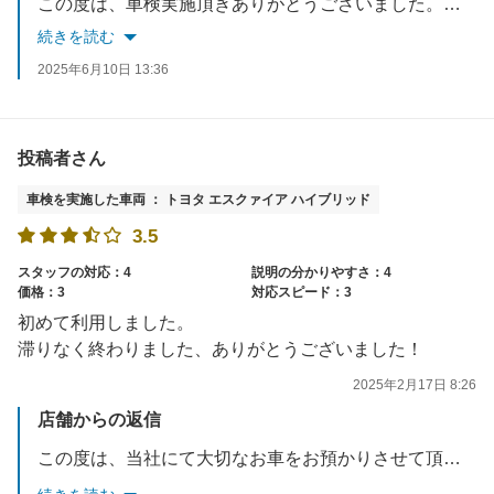
この度は、車検実施頂きありがとうございました。スタッフ一同
続きを読む
2025年6月10日 13:36
投稿者さん
車検を実施した車両 ： トヨタ エスクァイア ハイブリッド
3.5
スタッフの対応：4
説明の分かりやすさ：4
価格：3
対応スピード：3
初めて利用しました。
滞りなく終わりました、ありがとうございました！
2025年2月17日 8:26
店舗からの返信
この度は、当社にて大切なお車をお預かりさせて頂き、誠に有難うございました。今後も当社を気持ちよくご利用頂けるよう、接客・技術向上に向け訓練して参ります。また半年毎のアフターフォロー（点検）もさせて頂いていますので、お気軽にお立ち寄りくださいませ。この度は、当社の車検をご利用頂き、誠にありがとうございました。