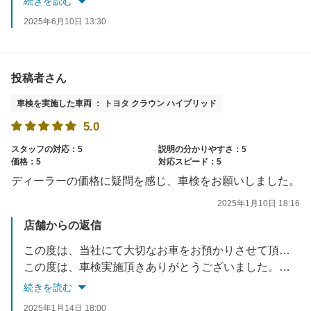
続きを読む
2025年6月10日 13:30
投稿者さん
車検を実施した車両 ： トヨタ クラウン ハイブリッド
5.0
スタッフの対応：5
説明の分かりやすさ：5
価格：5
対応スピード：5
ディーラーの価格に疑問を感じ、車検をお願いしました。
2025年1月10日 18:16
店舗からの返信
この度は、当社にて大切なお車をお預かりさせて頂き誠に有難うございました。高評価まで頂きありがとうございます。お車がとても綺麗で大事にされているのが、伝わりました！今後もお客様に喜んで頂けるような、接客・技術の向上を目指して参ります。またご相談事等あれば、お気軽にお越しくださいませ。
この度は、車検実施頂きありがとうございました。スタッフ一同
続きを読む
2025年1月14日 18:00