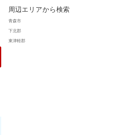
周辺エリアから検索
青森市
下北郡
東津軽郡