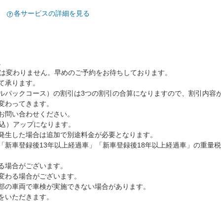
各サービスの詳細を見る
。
限は変わりません。早めのご予約をお待ちしております。
て承ります。
ルパックコース）の割引は3つの割引の合算になりますので、割引内容
変わってきます。
お問い合わせください。
税込）アップになります。
発生した場合は追加で別途料金が必要となります。
「新車登録後13年以上経過車」「新車登録後18年以上経過車」の重量税
る場合がございます。
変わる場合がございます。
部の車両で車検が実施できない場合があります。
をいただきます。