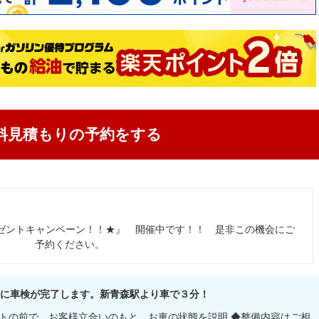
料見積もりの予約をする
レゼントキャンペーン！！★』 開催中です！！ 是非この機会にご
予約ください。
」に車検が完了します。新青森駅より車で３分！
トの前で、お客様立合いのもと、お車の状態を説明 ◆整備内容はご相