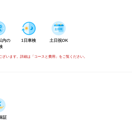
分以内の
1日車検
土日祝OK
検
ございます。詳細は「コースと費用」をご覧ください。
保証