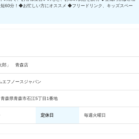
最短60分！◆お忙しい方にオススメ ◆フリードリンク、キッズスペー
太郎」 青森店
ムエフノースジャパン
03 青森県青森市石江5丁目1番地
0
定休日
毎週火曜日