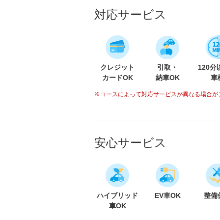
対応サービス
クレジット
引取・
120
カードOK
納車OK
車
※コースによって対応サービスが異なる場合が
安心サービス
ハイブリッド
EV車OK
整備
車OK