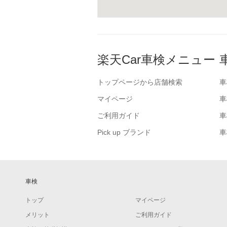
楽天Car車検メニュー
トップページから店舗検索
車
マイページ
車
ご利用ガイド
車
Pick up ブランド
車
車検
トップ
マイページ
メリット
ご利用ガイド