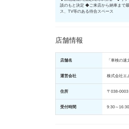
談のもと決定 ◆ご来店から納車まで
ス、TV等のある待合スペース
店舗情報
店舗名
「車検の速
運営会社
株式会社エ
住所
〒038-00
受付時間
9:30～16:3