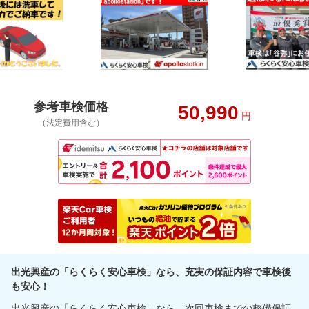
参考車検価格
50,990
円
（法定費用含む）
出光興産の「らくらく安心車検」なら、充実の保証内容で車検後
も安心！
出光興産の「らくらく安心車検」なら、次回車検までの整備保証