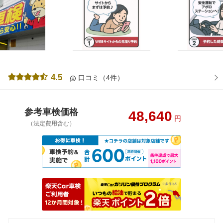
4.5
口コミ（4件）
参考車検価格
48,640
円
（法定費用含む）