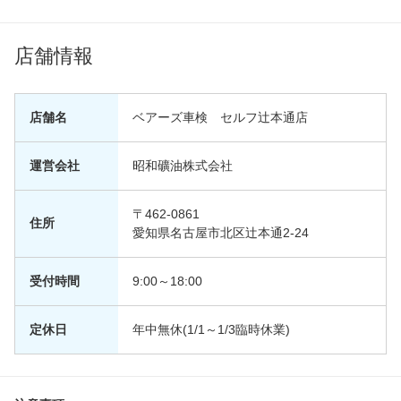
店舗情報
店舗名
ベアーズ車検 セルフ辻本通店
運営会社
昭和礦油株式会社
〒462-0861
住所
愛知県名古屋市北区辻本通2-24
受付時間
9:00～18:00
定休日
年中無休(1/1～1/3臨時休業)