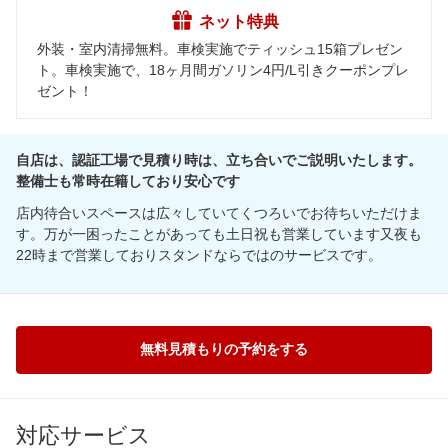
ネット特典
外装・室内清掃無料。車検実施でティッシュ15箱プレゼン
ト。車検実施で、18ヶ月間ガソリン4円/L引きクーポンプレ
ゼント！
自店は、認証工場で見積り時は、立ち合いでご説明いたします。
整備士も常時在籍しており安心です
店内待合いスペースは広々していてくつろいでお待ちいただけま
す。万が一困ったことがあっても土日祝も営業しています又夜も
22時まで営業しておりスタンドならではのサービスです。
無料見積もりの予約をする
対応サービス