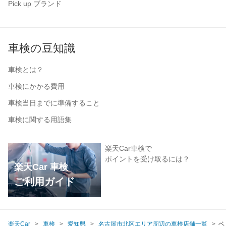
Pick up ブランド
車検の豆知識
車検とは？
車検にかかる費用
車検当日までに準備すること
車検に関する用語集
楽天Car車検で
ポイントを受け取るには？
楽天Car 車検
ご利用ガイド
楽天Car
車検
愛知県
名古屋市北区エリア周辺の車検店舗一覧
ベ