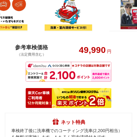
参考車検価格
49,990
円
（法定費用含む）
ネット特典
車検終了後に洗車機でのコーティング洗車(2,200円相当）
を無料で実施します。もちろん室内清掃付きです。