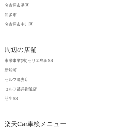
名古屋市港区
知多市
名古屋市中川区
周辺の店舗
東栄事業(株)セリエ島田SS
新船町
セルフ逢妻店
セルフ甚兵衛通店
莇生SS
楽天Car車検メニュー