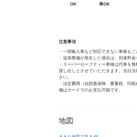
OK
車OK
注意事項
・一部輸入車など対応できない車種もご
・追加整備が発生した場合は、別途料金
・スーパーセーフティー車検は代車を無
貸し出しとさせていただきます。当日当
さい。
・法定費用（自賠責保険、重量税、印紙
備はカードでのお支払可能です。
地図
大きな地図で見る