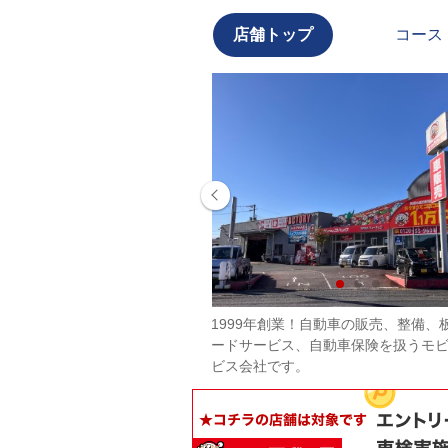
店舗トップ
コース
全国大会でリペア部門2位
1999年創業！自動車の販売、整備、
ードサービス、自動車保険を扱うモ
ビス会社です。