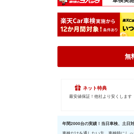
無
ネット特典
最安値保証！他社より安くします
年間2000台の実績！当日車検、土
車検だけを通したい方、車検時にしっ