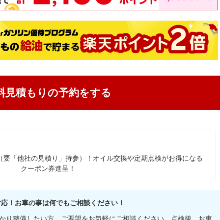
料見積もりの予約をする
（要「他社の見積り」持参）！オイル交換や定期点検がお得になる
クーポン券進呈！
日対応！お車の事は何でもご相談ください！
かり整備したい方、ご要望をお気軽にご相談ください。点検後、お車