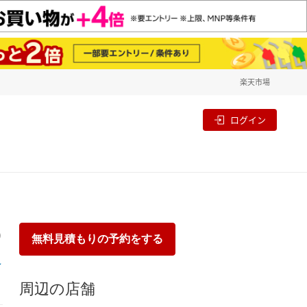
楽天市場
一覧
割
ログイン
り
無料見積もりの予約をする
周辺の店舗