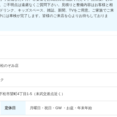
、ご不明点は遠慮なくご質問下さい。見積りと整備内容はお客様と相
ドリンク、キッズスペース、雑誌、新聞、TVをご用意。ご家族でご来
日中には車検が完了します。皆様のご来店を心よりお待ちしておりま
下松のぞみ店
ック
口県下松市望町4丁目1-5（末武交差点近く）
定休日
月曜日・祝日・GW ・お盆・年末年始