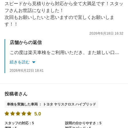
スピードから見積りから対応から全て大満足です！スタッ
フさんお世話になりました！
次回もお願いしたいと思いますので宜しくお願いしま
す！！
2026年6月18日 16:32
店舗からの返信
この度は楽天車検をご利用いただき、また嬉しい口コミをありがとうございます。スピード、見積り、対応のすべてにご満足いただけたとのお言葉をいただき、スタッフ一同大変嬉しく思います。今後もご期待にお応えできるよう、迅速かつ丁寧なサービスを心がけてまいります。また次回もお任せいただけますと幸いです。ご利用ありがとうございました。
続きを読む
2026年6月22日 18:41
投稿者さん
車検を実施した車両 ： トヨタ ヤリスクロス ハイブリッド
5.0
スタッフの対応：5
説明の分かりやすさ：5