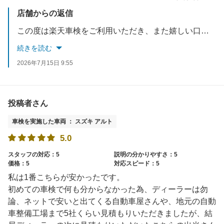
店舗からの返信
この度は楽天車検をご利用いただき、また嬉しい口コミをありがとうございます。スタッフの対応や代車サービスにご満足いただけたようで大変嬉しく思います。今後も親切・丁寧な対応を心がけ、安心してご利用いただけるサービスを提供してまいります。またのご利用をスタッフ一同心よりお待ちしております。
続きを読む
2026年7月15日 9:55
投稿者さん
車検を実施した車両 ： スズキ アルト
5.0
スタッフの対応：5
説明の分かりやすさ：5
価格：5
対応スピード：5
私は1番こちらが安かったです。
初めての車検で何も分からなかった為、ディーラーは勿
論、ネットで安いと出てくる自動車屋さんや、地元の自動
車整備工場まで5社くらい見積もりいただきましたが、結