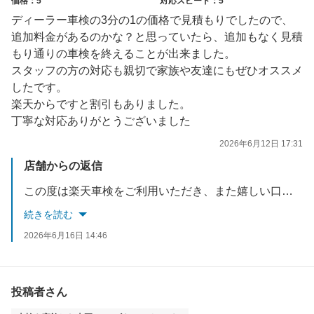
価格：5
対応スピード：5
ディーラー車検の3分の1の価格で見積もりでしたので、
追加料金があるのかな？と思っていたら、追加もなく見積
もり通りの車検を終えることが出来ました。
スタッフの方の対応も親切で家族や友達にもぜひオススメ
したです。
楽天からですと割引もありました。
丁寧な対応ありがとうございました
2026年6月12日 17:31
店舗からの返信
この度は楽天車検をご利用いただき、また嬉しい口コミをありがとうございます。お見積りや料金について安心してご利用いただけたようで大変嬉しく思います。また、スタッフの対応についてもお褒めいただき励みになります。ご家族やご友人にもおすすめしたいとのお言葉をいただき、大変光栄です。今後も安心してお任せいただけるサービスを心がけてまいります。またのご利用をスタッフ一同心よりお待ちしております。
続きを読む
2026年6月16日 14:46
投稿者さん