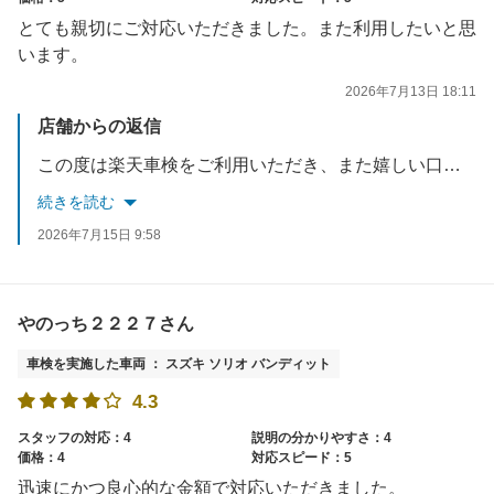
とても親切にご対応いただきました。また利用したいと思
います。
2026年7月13日 18:11
店舗からの返信
この度は楽天車検をご利用いただき、また嬉しい口コミをありがとうございます。『とても親切に対応していただきました』とのお言葉をいただき、スタッフ一同大変励みになります。今後もお客様に安心してご利用いただけるよう、親切で丁寧な対応を心がけてまいります。またのご利用を心よりお待ちしております。
続きを読む
2026年7月15日 9:58
やのっち２２２７さん
車検を実施した車両 ： スズキ ソリオ バンディット
4.3
スタッフの対応：4
説明の分かりやすさ：4
価格：4
対応スピード：5
迅速にかつ良心的な金額で対応いただきました。