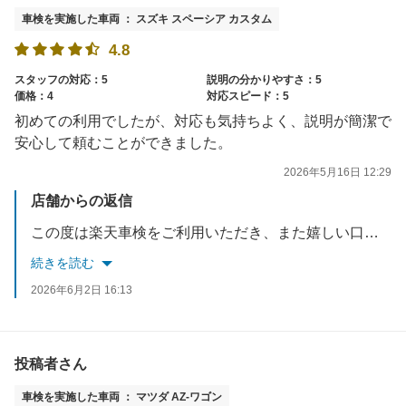
車検を実施した車両 ： スズキ スペーシア カスタム
4.8
スタッフの対応：5
説明の分かりやすさ：5
価格：4
対応スピード：5
初めての利用でしたが、対応も気持ちよく、説明が簡潔で
安心して頼むことができました。
2026年5月16日 12:29
店舗からの返信
この度は楽天車検をご利用いただき、また嬉しい口コミをありがとうございます。初めてのご利用とのことでしたが、対応や説明について安心してお任せいただけたとのお言葉をいただき、大変嬉しく思います。今後も分かりやすく丁寧なご案内を心がけ、安心してご利用いただけるサービスを提供してまいります。またのご来店をスタッフ一同心よりお待ちしております。
続きを読む
2026年6月2日 16:13
投稿者さん
車検を実施した車両 ： マツダ AZ-ワゴン