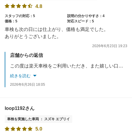
4.8
スタッフの対応：5
説明の分かりやすさ：4
価格：5
対応スピード：5
車検も次の日には仕上がり、価格も満足でした。
ありがとうございました。
2026年6月23日 19:23
店舗からの返信
この度は楽天車検をご利用いただき、また嬉しい口コミをありがとうございます。お車を予定通りお引き渡しでき、仕上がりや価格にもご満足いただけたとのこと、大変嬉しく思います。今後も安心してご利用いただけるサービスを心がけてまいります。またのご利用をスタッフ一同心よりお待ちしております。ありがとうございました。
続きを読む
2026年6月26日 18:05
loop1192さん
車検を実施した車両 ： スズキ エブリイ
5.0