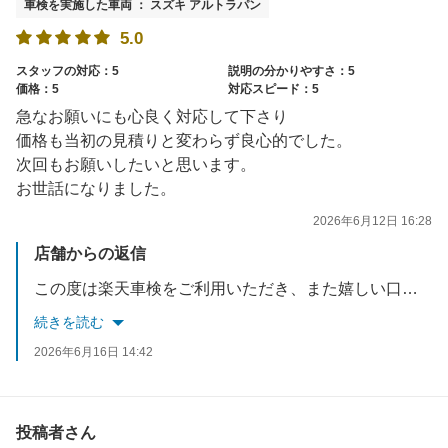
車検を実施した車両 ： スズキ アルトラパン
5.0
スタッフの対応：5
説明の分かりやすさ：5
価格：5
対応スピード：5
急なお願いにも心良く対応して下さり
価格も当初の見積りと変わらず良心的でした。
次回もお願いしたいと思います。
お世話になりました。
2026年6月12日 16:28
店舗からの返信
この度は楽天車検をご利用いただき、また嬉しい口コミをありがとうございます。対応や価格面にご満足いただけたとのお言葉を大変嬉しく思います。今後も安心してお任せいただけるよう、丁寧で良心的なサービスを心がけてまいります。次回のご利用もスタッフ一同心よりお待ちしております。こちらこそありがとうございました。
続きを読む
2026年6月16日 14:42
投稿者さん