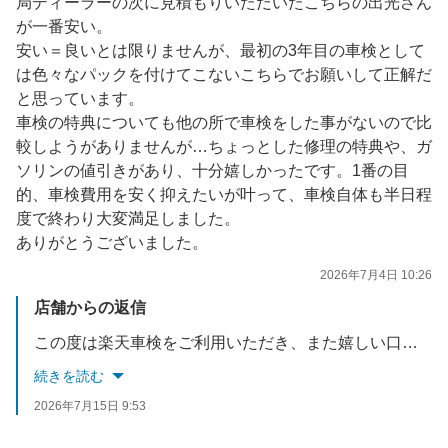
局ディーラーの次に見積もりいただいたこちらの出光さん
が一番安い。
安い＝良いとは限りませんが、最初の3年目の車検として
は色々なパックを付けてこないこちらでお願いして正解だ
と思っています。
車検の特典についても他の所で車検をした事がないので比
較しようがありませんが…ちょっとした修理の特典や、ガ
ソリンの値引きがあり、十分嬉しかったです。1番の目
的、車検費用を安く抑えたいが叶って、車検自体も半日程
度で終わり大変満足しました。
ありがとうございました。
2026年7月4日 10:26
店舗からの返信
この度は楽天車検をご利用いただき、また嬉しい口コミをありがとうございます。お見積りや料金について安心してご利用いただけたようで大変嬉しく思います。また、スタッフの対応についてもお褒めいただき励みになります。またのご利用をスタッフ一同心よりお待ちしております。
続きを読む
2026年7月15日 9:53