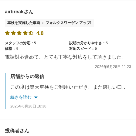
airbreakさん
車検を実施した車両 ： フォルクスワーゲン アップ!
4.8
スタッフの対応：5
説明の分かりやすさ：5
価格：4
対応スピード：5
電話対応含めて、とても丁寧な対応をして頂きました。
2026年6月28日 11:23
店舗からの返信
この度は楽天車検をご利用いただき、また嬉しい口コミをありがとうございます。お電話での対応を含め、スタッフの対応にご満足いただけたとのこと、大変嬉しく思います。今後も丁寧で安心してご利用いただけるサービスを心がけてまいります。またのご利用をスタッフ一同心よりお待ちしております。
続きを読む
2026年6月28日 18:38
投稿者さん