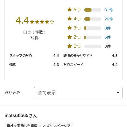
5つ
31件
4.4
4つ
26件
3つ
9件
口コミ件数 :
2つ
6件
72件
1つ
0件
4.4
4.3
スタッフの対応
説明の分かりやすさ
4.3
4.4
価格
対応スピード
絞り込み :
matsuba65さん
車検を実施した車両 ： スズキ スペーシア