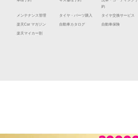
車検予約
キズ修理予約
洗車・コーティング
約
メンテナンス管理
タイヤ・パーツ購入
タイヤ交換サービス
楽天Car マガジン
自動車カタログ
自動車保険
楽天マイカー割