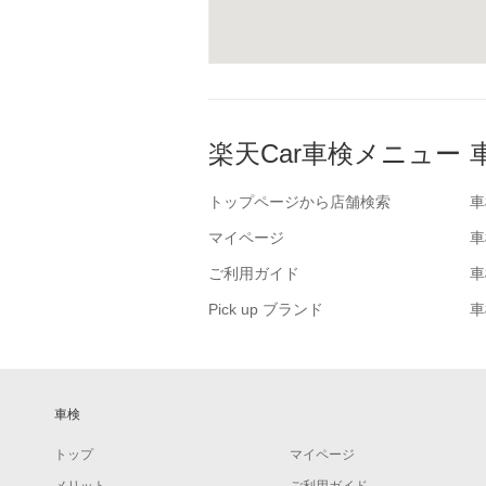
楽天Car車検メニュー
トップページから店舗検索
車
マイページ
車
ご利用ガイド
車
Pick up ブランド
車
車検
トップ
マイページ