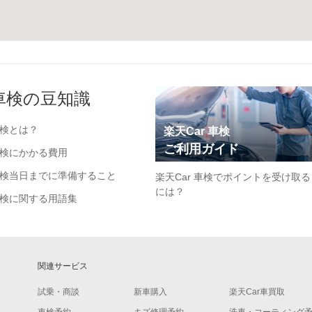
車検の豆知識
検とは？
楽天Car 車検
ご利用ガイド
検にかかる費用
検当日までに準備すること
楽天Car 車検でポイントを受け取る
には？
検に関する用語集
関連サービス
試乗・商談
新車購入
楽天Car車買取