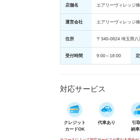
店舗名
エアリーヴィレッジ
運営会社
エアリーヴィレッジ
住所
〒340-0824 埼玉県
受付時間
9:00～18:00
定
対応サービス
クレジット
代車あり
引
カードOK
納車
※コースによって対応サービスが異なる場合が