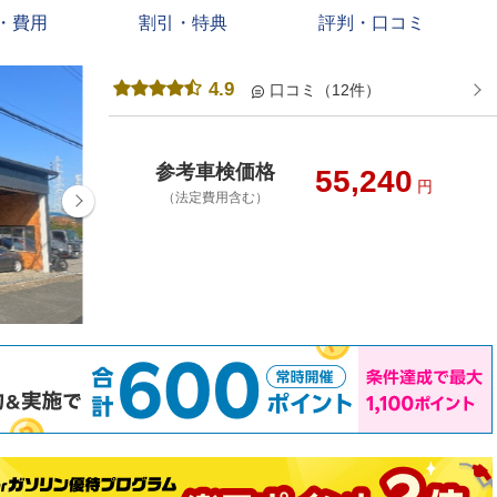
・費用
割引・特典
評判・口コミ
4.9
口コミ（12件）
参考車検価格
55,240
円
（法定費用含む）