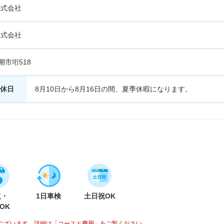
株式会社
株式会社
八潮市垳518
休日
8月10日から8月16日の間、夏季休暇になります。
取・
1日車検
土日祝OK
OK
ございます。詳細は「コースと費用」をご覧ください。