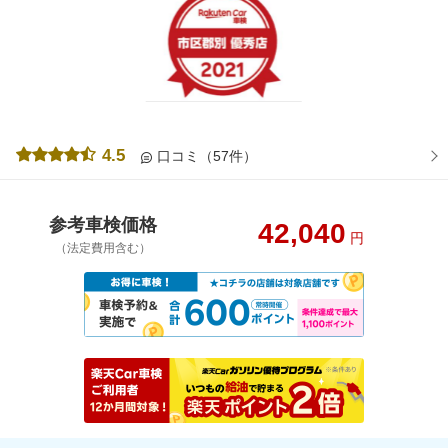
4.5
口コミ（57件）
参考車検価格
42,040
円
（法定費用含む）