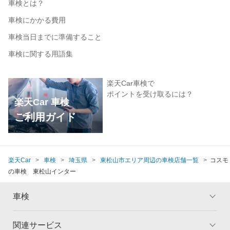
車検とは？
車検にかかる費用
車検当日までに準備すること
車検に関する用語集
楽天Car車検で
ポイントを受け取るには？
楽天Car 車検
ご利用ガイド
楽天Car
車検
埼玉県
東松山市エリア周辺の車検店舗一覧
コスモ
の車検 東松山インター
車検
関連サービス
トップ
マイページ