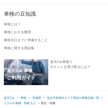
車検の豆知識
車検とは？
車検にかかる費用
車検当日までに準備すること
車検に関する用語集
楽天Car車検で
ポイントを受け取るには？
楽天Car 車検
ご利用ガイド
楽天Car
車検
宮城県
仙台市若林区エリア周辺の車検店舗一覧
コスモの車検 卸町入口
割引・特典