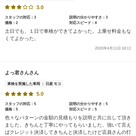
3.0
スタッフの対応：3
説明の分かりやすさ：3
価格：2
対応スピード：4
土日でも、１日で車検ができてよかった。上乗せ料金もな
くてよかった。
2020年4月11日 18:11
よっ君さんさん
車検を実施した車両 ： 日産 モコ
5.0
スタッフの対応：5
説明の分かりやすさ：5
価格：5
対応スピード：5
色々なパターンの金額の見積もりを説明と共に出して頂き
ました。きちんと丁寧にやってもらいました。強いて言え
ばクレジット決済してきちんと決済したけど店員さんの打