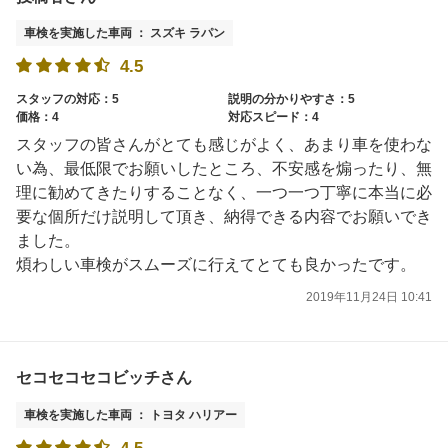
車検を実施した車両 ： スズキ ラパン
4.5
スタッフの対応：5
説明の分かりやすさ：5
価格：4
対応スピード：4
スタッフの皆さんがとても感じがよく、あまり車を使わな
い為、最低限でお願いしたところ、不安感を煽ったり、無
理に勧めてきたりすることなく、一つ一つ丁寧に本当に必
要な個所だけ説明して頂き、納得できる内容でお願いでき
ました。
煩わしい車検がスムーズに行えてとても良かったです。
2019年11月24日 10:41
セコセコセコビッチさん
車検を実施した車両 ： トヨタ ハリアー