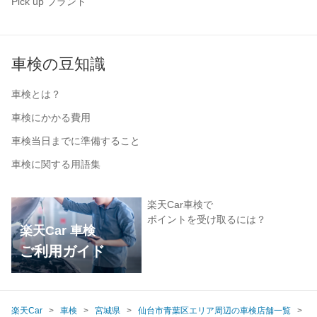
Pick up ブランド
車検の豆知識
車検とは？
車検にかかる費用
車検当日までに準備すること
車検に関する用語集
楽天Car車検で
ポイントを受け取るには？
楽天Car 車検
ご利用ガイド
楽天Car
車検
宮城県
仙台市青葉区エリア周辺の車検店舗一覧