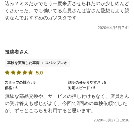
込み？ミスだかでもう一度来店させられたのが少しめんど
くさかった。でも働いてる店員さんは皆さん愛想もよく親
切なんでおすすめのガソスタです
2020年4月6日 7:41
投稿者さん
車検を実施した車両 ： スバル プレオ
5.0
スタッフの対応：5
説明の分かりやすさ：5
価格：5
対応スピード：5
無駄な部品交換や、サービスの押し付けもなく、店員さん
の受け答えも感じがよく、今回で2回めの車検依頼でした
が、ずっとこちらを利用すると思います。
2020年3月27日 19:36