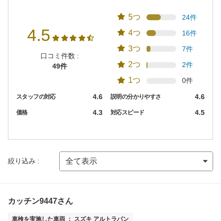
5つ
24件
4.5
4つ
16件
3つ
7件
口コミ件数 :
2つ
2件
49件
1つ
0件
4.6
4.6
スタッフの対応
説明の分かりやすさ
4.3
4.5
価格
対応スピード
絞り込み :
カッチン9447さん
車検を実施した車両 ： スズキ アルトラパン