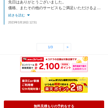
先日はありがとうございました。
価格、またその他のサービスもご満足いただけるよう頑張ります！
今後ともよろしくお願いいたします。
続きを読む
2023年3月18日 12:51
1/3
>
無料見積もりの予約をする