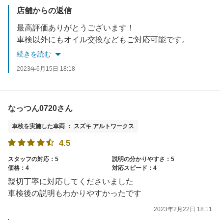
店舗からの返信
最高評価ありがとうございます！
車検以外にもオイル交換などもご対応可能です。
ご不明点などありましたらいつでもお尋ねください！
続きを読む
2023年6月15日 18:18
なっつん0720さん
車検を実施した車両 ： スズキ アルトワークス
4.5
スタッフの対応：5
説明の分かりやすさ：5
価格：4
対応スピード：4
親切丁寧に対応してくださいました
車検後の説明もわかりやすかったです
2023年2月22日 18:11