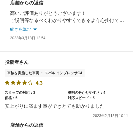
店舗からの返信
高いご評価ありがとうございます！
ご説明等なるべくわかりやすくできるよう心掛けております。
ご不明点などありましたらいつでもお尋ねください！
続きを読む
2023年3月18日 12:54
投稿者さん
車検を実施した車両 ： スバル インプレッサG4
4.3
スタッフの対応：3
説明の分かりやすさ：4
価格：5
対応スピード：5
安上がりに済ます事ができとても助かりました
2023年2月13日 10:11
店舗からの返信