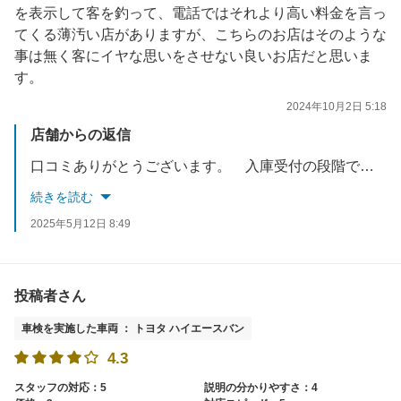
を表示して客を釣って、電話ではそれより高い料金を言っ
てくる薄汚い店がありますが、こちらのお店はそのような
事は無く客にイヤな思いをさせない良いお店だと思いま
す。
2024年10月2日 5:18
店舗からの返信
口コミありがとうございます。 入庫受付の段階で大半の車両は総額が出てきますのでご安心して受けて頂くる様にさせてもらってます。 今後ともよろしくお願いします
続きを読む
2025年5月12日 8:49
投稿者さん
車検を実施した車両 ： トヨタ ハイエースバン
4.3
スタッフの対応：5
説明の分かりやすさ：4