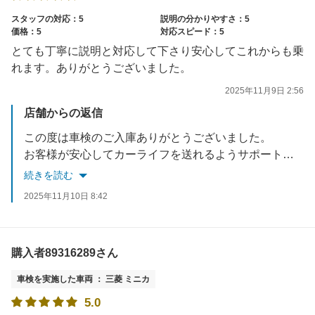
スタッフの対応：5
説明の分かりやすさ：5
価格：5
対応スピード：5
とても丁寧に説明と対応して下さり安心してこれからも乗
れます。ありがとうございました。
2025年11月9日 2:56
店舗からの返信
この度は車検のご入庫ありがとうございました。
お客様が安心してカーライフを送れるようサポートできたことうれしく思います。
またのご利用、スタッフ一同お待ちしております。
続きを読む
2025年11月10日 8:42
購入者89316289さん
車検を実施した車両 ： 三菱 ミニカ
5.0