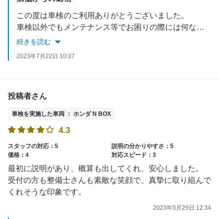
この度は車検のご利用ありがとうございました。
車検以外でもメンテナンス等でお困りの際には何なりとご相談ください。
またのご利用お待ちしております。
続きを読む
2023年7月22日 10:37
投稿者さん
車検を実施した車両 ： ホンダ N BOX
4.3
スタッフの対応：5
説明の分かりやすさ：5
価格：4
対応スピード：3
最初に説明があり、概算も出してくれ、安心しました。
受付の方も整備士さんも素敵な笑顔で、真摯に取り組んで
くれそうな印象です。
2023年5月29日 12:34