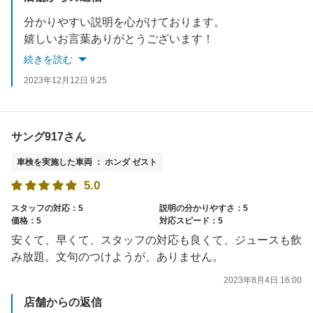
分かりやすい説明を心がけております。
嬉しいお言葉ありがとうございます！
これからもよろしくお願いします！
続きを読む
2023年12月12日 9:25
サング917さん
車検を実施した車両 ： ホンダ ゼスト
5.0
スタッフの対応：5
説明の分かりやすさ：5
価格：5
対応スピード：5
安くて、早くて、スタッフの対応も良くて、ジュースも飲
み放題。文句のつけようが、ありません。
2023年8月4日 16:00
店舗からの返信