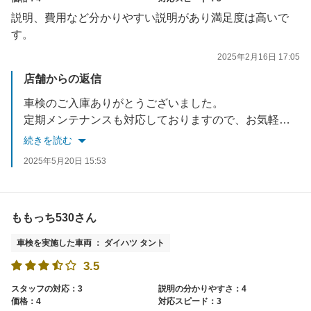
説明、費用など分かりやすい説明があり満足度は高いで
す。
2025年2月16日 17:05
店舗からの返信
車検のご入庫ありがとうございました。
定期メンテナンスも対応しておりますので、お気軽にご相談くださいませ。
またのご利用お待ちしております。
続きを読む
2025年5月20日 15:53
ももっち530さん
車検を実施した車両 ： ダイハツ タント
3.5
スタッフの対応：3
説明の分かりやすさ：4
価格：4
対応スピード：3