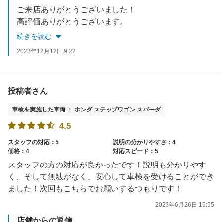
ご来店ありがとうございました！
高評価ありがとうございます。
またのご利用お待ちしております！
続きを読む
2023年12月12日 9:22
投稿者さん
車検を実施した車両 ： ホンダ ステップワゴン スパーダ
4.5
スタッフの対応：5
説明の分かりやすさ：4
価格：4
対応スピード：5
スタッフの方の対応が良かったです！説明も分かりやす
く、そして無駄がなく、安心して車検を受けることができ
ました！次回もこちらでお願いするつもりです！
2023年6月26日 15:55
店舗からの返信