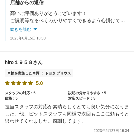
店舗からの返信
高いご評価ありがとうございます！
ご説明等なるべくわかりやすくできるよう心掛けております。 車検以外にもオイル交換などございましたらご連絡下さい。
続きを読む
2023年6月15日 18:33
hiro１９５８さん
車検を実施した車両 ： トヨタ プリウス
5.0
スタッフの対応：5
説明の分かりやすさ：5
価格：5
対応スピード：5
担当スタッフの対応が素晴らしくとても良い気分になりま
した。他、ピットスタッフも同様で次回もここに頼もうと
思わせてくれました。感謝してます。
2023年5月27日 19:34