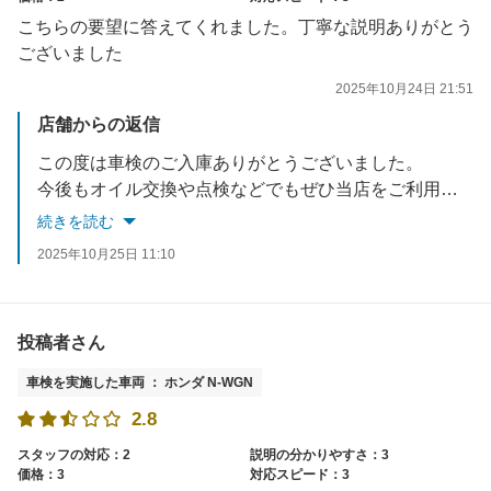
こちらの要望に答えてくれました。丁寧な説明ありがとう
ございました
2025年10月24日 21:51
店舗からの返信
この度は車検のご入庫ありがとうございました。
今後もオイル交換や点検などでもぜひ当店をご利用いただけたらと思います。
どうぞよろしくお願いいたします。
続きを読む
2025年10月25日 11:10
投稿者さん
車検を実施した車両 ： ホンダ N-WGN
2.8
スタッフの対応：2
説明の分かりやすさ：3
価格：3
対応スピード：3