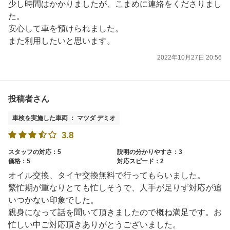
少し時間はかかりましたが、こまめに連絡をくださりまし
た。
安心して車を預けられました。
また利用したいと思います。
2022年10月27日 20:56
投稿者さん
車検を実施した車両 ： マツダ デミオ
3.8
スタッフの対応：5
説明の分かりやすさ：3
価格：5
対応スピード：2
オイル交換、タイヤ交換無料で行ってもらいました。
繁忙期が重なりとても忙しそうで、人手が足りず対応が追
いつかない印象でした。
親身になって話を聞いて頂きましたので概ね満足です。お
忙しい中ご対応頂きありがとうございました。