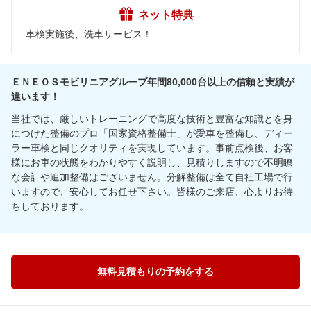
ネット特典
車検実施後、洗車サービス！
ＥＮＥＯＳモビリニアグループ年間80,000台以上の信頼と実績が
違います！
当社では、厳しいトレーニングで高度な技術と豊富な知識とを身
につけた整備のプロ「国家資格整備士」が愛車を整備し、ディー
ラー車検と同じクオリティを実現しています。事前点検後、お客
様にお車の状態をわかりやすく説明し、見積りしますので不明瞭
な会計や追加整備はございません。分解整備は全て自社工場で行
いますので、安心してお任せ下さい。皆様のご来店、心よりお待
ちしております。
無料見積もりの予約をする