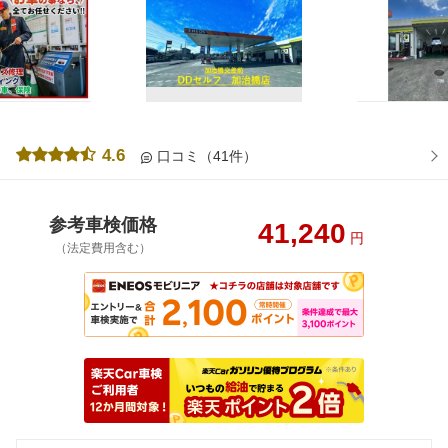
4.6
口コミ（41件）
参考車検価格
41,240
円
（法定費用含む）