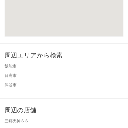
周辺エリアから検索
飯能市
日高市
深谷市
周辺の店舗
三郷天神ＳＳ