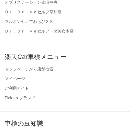
オブリステーション狭山中央
Ｄｒ．Ｄｒｉｖｅセルフ草加店
マルネンセルフわらびＳＳ
Ｄｒ．Ｄｒｉｖｅセルフトダ美女木店
楽天Car車検メニュー
トップページから店舗検索
マイページ
ご利用ガイド
Pick up ブランド
車検の豆知識