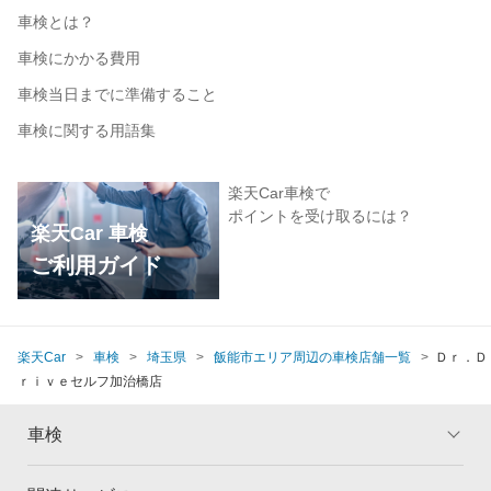
車検とは？
車検にかかる費用
車検当日までに準備すること
車検に関する用語集
楽天Car車検で
ポイントを受け取るには？
楽天Car 車検
ご利用ガイド
楽天Car
車検
埼玉県
飯能市エリア周辺の車検店舗一覧
Ｄｒ．Ｄ
ｒｉｖｅセルフ加治橋店
車検