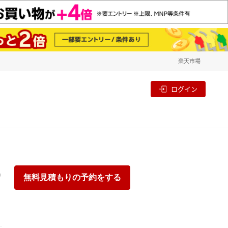
楽天市場
一覧
割
ログイン
り
無料見積もりの予約をする