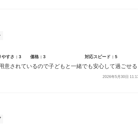
ー
りやすさ：3
価格：3
対応スピード：5
用意されているので子どもと一緒でも安心して過ごせる
2026年5月30日 11:1
ヴ