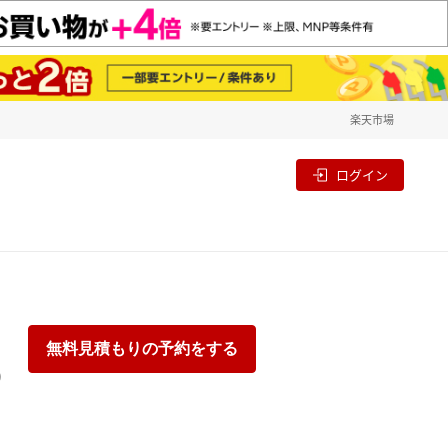
楽天市場
一覧
割
ログイン
無料見積もりの予約をする
り