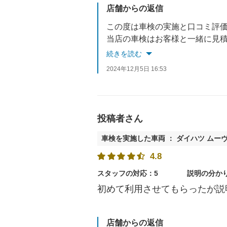
店舗からの返信
この度は車検の実施と口コミ評
当店の車検はお客様と一緒に見
なにかわからないことはなんで
続きを読む
次の車検もお待ちしております
2024年12月5日 16:53
投稿者さん
車検を実施した車両 ： ダイハツ ムー
4.8
スタッフの対応：5
説明の分か
初めて利用させてもらったが説
店舗からの返信