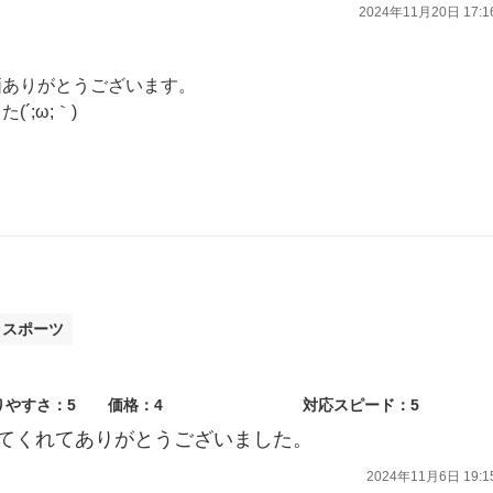
2024年11月20日 17:1
価ありがとうございます。
´;ω;｀)
意いたしますので何卒宜しくお願い致します。
ラスポーツ
りやすさ：5
価格：4
対応スピード：5
てくれてありがとうございました。
2024年11月6日 19:1