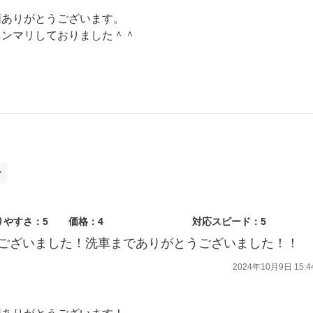
価ありがとうございます。
ニンマリしておりました＾＾
に乗りますのでなんでも聞いてください！！
！！
ー
りやすさ：5
価格：4
対応スピード：5
ございました！洗車までありがとうございました！！
2024年10月9日 15:4