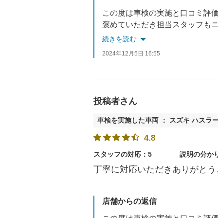
この度は車検の実施と口コミ評
褒めていただき担当スタッフも
不明点や疑問点はその場で相談
続きを読む
次の車検もお待ちしております
2024年12月5日 16:55
投稿者さん
車検を実施した車両 ： スズキ ハスラ
4.8
スタッフの対応：5
説明の分か
丁寧に対応いただきありがとう
店舗からの返信