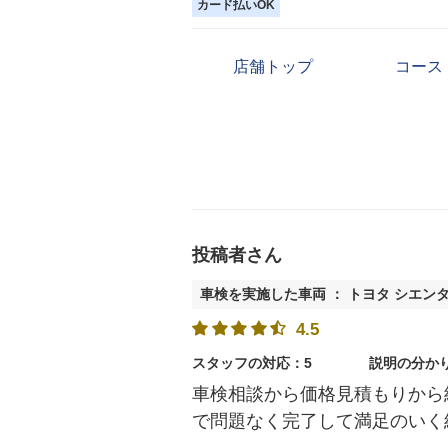
カード払いOK
店舗トップ
コース
投稿者さん
車検を実施した車両 ： トヨタ シエン
4.5
スタッフの対応：5
説明の分か
車検相談から価格見積もりから
で問題なく完了して満足のいく