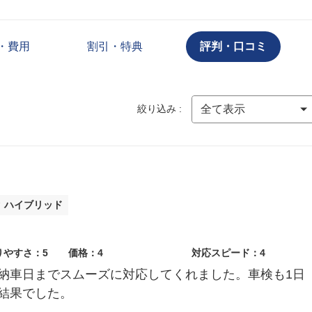
・費用
割引・特典
評判・口コミ
絞り込み :
タ ハイブリッド
りやすさ：5
価格：4
対応スピード：4
納車日までスムーズに対応してくれました。車検も1日
結果でした。