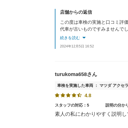
店舗からの返信
この度は車検の実施と口コミ評
代車が古いものですみませんでした(
次回はもっと立派な代車をご用
続きを読む
2024年12月5日 16:52
turukoma658さん
車検を実施した車両 ： マツダ アクセ
4.8
スタッフの対応：5
説明の分か
素人の私にわかりやすく説明し