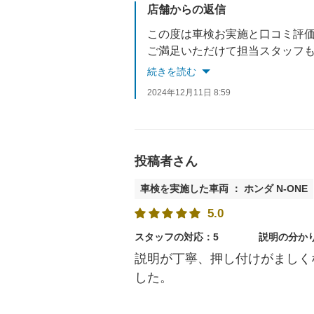
店舗からの返信
この度は車検お実施と口コミ評
ご満足いただけて担当スタッフも
ありがとうございました！！！
続きを読む
2024年12月11日 8:59
投稿者さん
車検を実施した車両 ： ホンダ N-ONE
5.0
スタッフの対応：5
説明の分か
説明が丁寧、押し付けがましく
した。