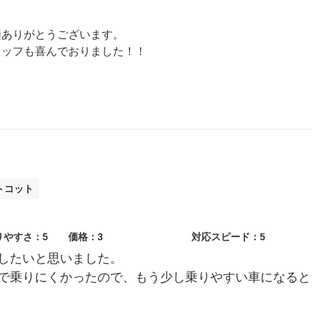
価ありがとうございます。
タッフも喜んでおりました！！
何でもご相談ください！
す。
トコット
りやすさ：5
価格：3
対応スピード：5
したいと思いました。
で乗りにくかったので、もう少し乗りやすい車になると