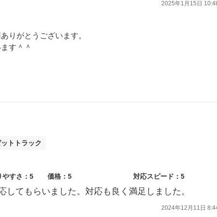
2025年1月15日 10:4
価ありがとうございます。
います＾＾
いたします。
ゼットトラック
りやすさ：5
価格：5
対応スピード：5
応してもらいました。対応も良く満足しました。
2024年12月11日 8:4