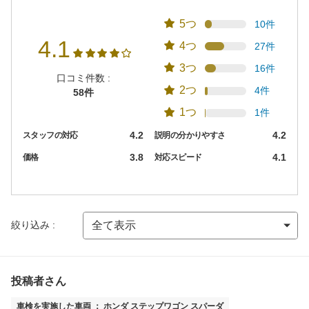
5つ
10件
4.1
4つ
27件
3つ
16件
口コミ件数 :
2つ
4件
58件
1つ
1件
4.2
4.2
スタッフの対応
説明の分かりやすさ
3.8
4.1
価格
対応スピード
絞り込み :
投稿者さん
車検を実施した車両 ： ホンダ ステップワゴン スパーダ