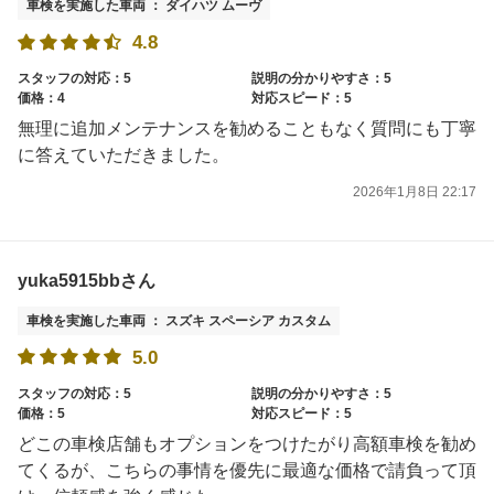
車検を実施した車両 ： ダイハツ ムーヴ
4.8
スタッフの対応：5
説明の分かりやすさ：5
価格：4
対応スピード：5
無理に追加メンテナンスを勧めることもなく質問にも丁寧
に答えていただきました。
2026年1月8日 22:17
yuka5915bbさん
車検を実施した車両 ： スズキ スペーシア カスタム
5.0
スタッフの対応：5
説明の分かりやすさ：5
価格：5
対応スピード：5
どこの車検店舗もオプションをつけたがり高額車検を勧め
てくるが、こちらの事情を優先に最適な価格で請負って頂