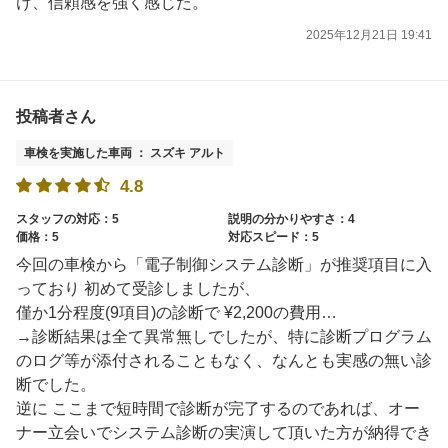
け、信頼感を強く感じた。
2025年12月21日 19:41
投稿者さん
車検を実施した車両 ： スズキ アルト
4.8
スタッフの対応：5
説明の分かりやすさ：4
価格：5
対応スピード：5
今回の車検から「電子制御システム診断」が推奨項目に入
っており 初めて受診しましたが、
僅か1分程度(9項目)の診断で ¥2,200の費用…
→診断結果は全て異常無しでしたが、特に診断プログラム
のログ等が添付されることもなく、なんとも実感の無い診
断でした。
逆に ここまで短時間で診断が完了するのであれば、オー
ナー立会いでシステム診断の実演して頂いた方が納得でき