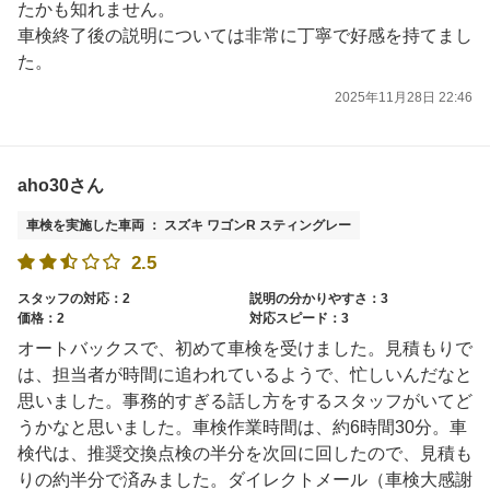
たかも知れません。
車検終了後の説明については非常に丁寧で好感を持てまし
た。
2025年11月28日 22:46
aho30さん
車検を実施した車両 ： スズキ ワゴンR スティングレー
2.5
スタッフの対応：2
説明の分かりやすさ：3
価格：2
対応スピード：3
オートバックスで、初めて車検を受けました。見積もりで
は、担当者が時間に追われているようで、忙しいんだなと
思いました。事務的すぎる話し方をするスタッフがいてど
うかなと思いました。車検作業時間は、約6時間30分。車
検代は、推奨交換点検の半分を次回に回したので、見積も
りの約半分で済みました。ダイレクトメール（車検大感謝