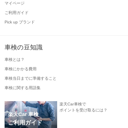
マイページ
ご利用ガイド
Pick up ブランド
車検の豆知識
車検とは？
車検にかかる費用
車検当日までに準備すること
車検に関する用語集
楽天Car車検で
ポイントを受け取るには？
楽天Car 車検
ご利用ガイド