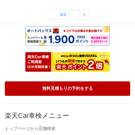
1/3
>
無料見積もりの予約をする
楽天Car車検メニュー
トップページから店舗検索