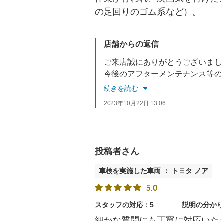
の足回りのゴム系など）。
店舗からの返信
ご来店誠にありがとうございま
今後のアフターメンテナンス等
これからもよろしくお願い致し
続きを読む
2023年10月22日 13:06
投稿者さん
車検を実施した車両 ： トヨタ ノア
5.0
スタッフの対応：5
説明の分か
細かな質問にも丁寧に対応いた