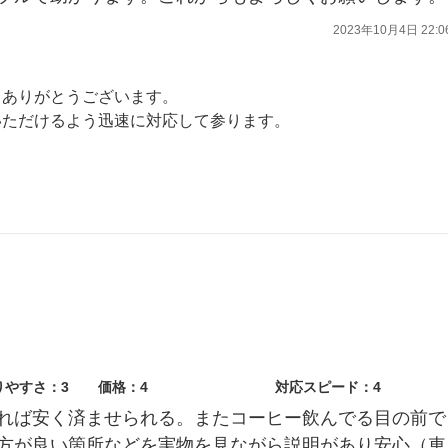
2023年10月4日 22:0
もありがとうございます。
いただけるよう迅速に対応して参ります。
待ちしております。
りやすさ：3
価格：4
対応スピード：4
れば安く済ませられる。またコーヒー飲んでる目の前で
方が良い箇所などを実物を見ながら説明があり安心（車