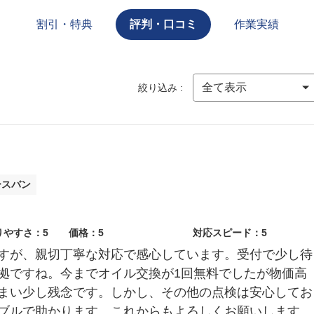
割引・特典
評判・口コミ
作業実績
絞り込み :
ースバン
りやすさ：5
価格：5
対応スピード：5
すが、親切丁寧な対応で感心しています。受付で少し待
拠ですね。今までオイル交換が1回無料でしたが物価高
まい少し残念です。しかし、その他の点検は安心してお
ブルで助かります。これからもよろしくお願いします。