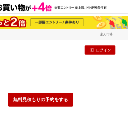
楽天市場
一覧
割
ログイン
り
無料見積もりの予約をする