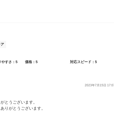
入庫お待ちしております。 これからもよろしくお願い致します！
シア
りやすさ：5
価格：5
対応スピード：5
2023年7月15日 17:0
りがとうございます。
きありがとうございます。