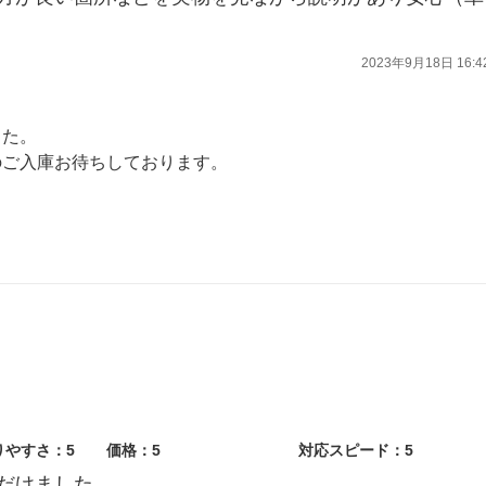
2023年9月18日 16:4
した。
のご入庫お待ちしております。
ます。
りやすさ：5
価格：5
対応スピード：5
だけました。