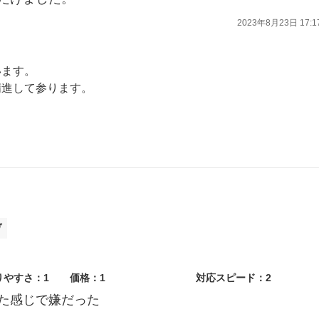
2023年8月23日 17:1
います。
精進して参ります。
ますので宜しくお願い致します。
ヴ
りやすさ：1
価格：1
対応スピード：2
た感じで嫌だった