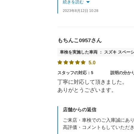
今後のアフターメンテナンス等のご
続きを読む
2023年8月12日 10:28
もちんこ0957さん
車検を実施した車両 ： スズキ スペー
5.0
スタッフの対応：5
説明の分か
丁寧に対応して頂きました。
ありがとうございます。
店舗からの返信
ご来店・車検でのご入庫誠にあ
高評価・コメントもしていただ