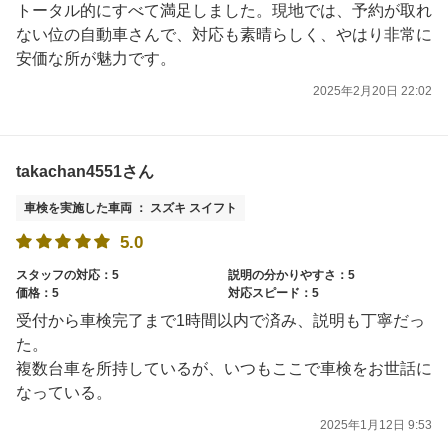
トータル的にすべて満足しました。現地では、予約が取れ
ない位の自動車さんで、対応も素晴らしく、やはり非常に
安価な所が魅力です。
2025年2月20日 22:02
takachan4551さん
車検を実施した車両 ： スズキ スイフト
5.0
スタッフの対応：5
説明の分かりやすさ：5
価格：5
対応スピード：5
受付から車検完了まで1時間以内で済み、説明も丁寧だっ
た。
複数台車を所持しているが、いつもここで車検をお世話に
なっている。
2025年1月12日 9:53