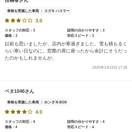
投稿者さん
車検を実施した車両 ： スズキ ハスラー
3.0
スタッフの対応：3
説明の分かりやすさ：3
価格：3
対応スピード：3
以前も思いましたが、店内が寒過ぎました。雪も積もるく
らい寒い日なのに。窓際の席に座ったから余計にそうだっ
たのかもしれませんが。
2025年2月23日 17:26
ベタ1046さん
車検を実施した車両 ： ホンダ N BOX
4.0
スタッフの対応：4
説明の分かりやすさ：4
価格：4
対応スピード：4