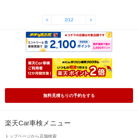
<
2/12
>
無料見積もりの予約をする
楽天Car車検メニュー
トップページから店舗検索