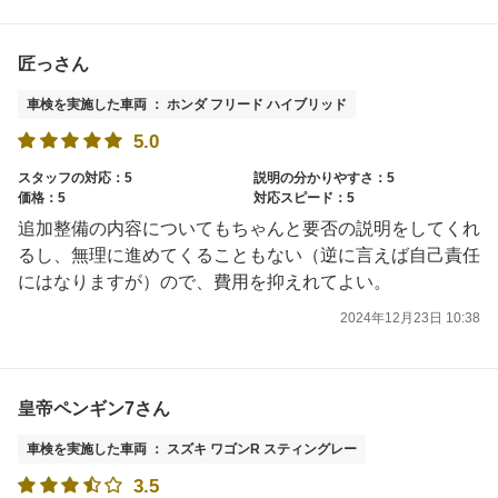
匠っさん
車検を実施した車両 ： ホンダ フリード ハイブリッド
5.0
スタッフの対応：5
説明の分かりやすさ：5
価格：5
対応スピード：5
追加整備の内容についてもちゃんと要否の説明をしてくれ
るし、無理に進めてくることもない（逆に言えば自己責任
にはなりますが）ので、費用を抑えれてよい。
2024年12月23日 10:38
皇帝ペンギン7さん
車検を実施した車両 ： スズキ ワゴンR スティングレー
3.5