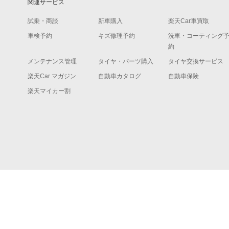
関連サービス
試乗・商談
新車購入
楽天Car車買取
車検予約
キズ修理予約
洗車・コーティング
約
メンテナンス管理
タイヤ・パーツ購入
タイヤ交換サービス
楽天Car マガジン
自動車カタログ
自動車保険
楽天マイカー割