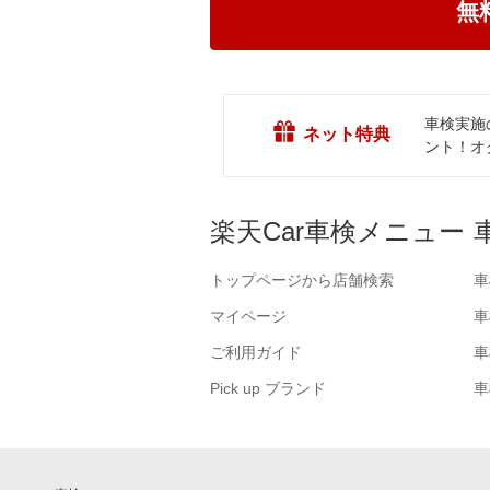
無
車検実施
ネット特典
ント！オ
楽天Car車検メニュー
トップページから店舗検索
車
マイページ
車
ご利用ガイド
車
Pick up ブランド
車