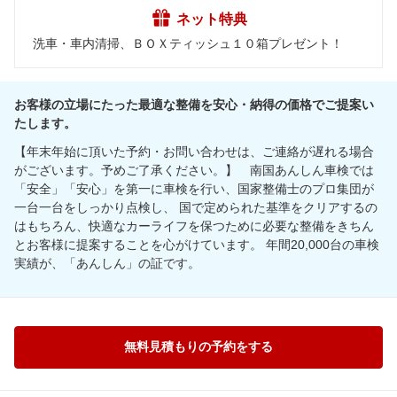
ネット特典
洗車・車内清掃、ＢＯＸティッシュ１０箱プレゼント！
お客様の立場にたった最適な整備を安心・納得の価格でご提案い
たします。
【年末年始に頂いた予約・お問い合わせは、ご連絡が遅れる場合
がございます。予めご了承ください。】 南国あんしん車検では
「安全」「安心」を第一に車検を行い、国家整備士のプロ集団が
一台一台をしっかり点検し、 国で定められた基準をクリアするの
はもちろん、快適なカーライフを保つために必要な整備をきちん
とお客様に提案することを心がけています。 年間20,000台の車検
実績が、「あんしん」の証です。
無料見積もりの予約をする