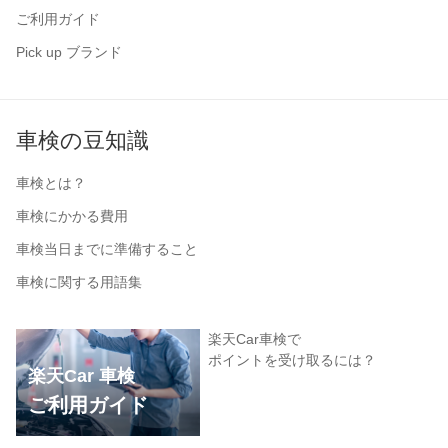
ご利用ガイド
Pick up ブランド
車検の豆知識
車検とは？
車検にかかる費用
車検当日までに準備すること
車検に関する用語集
楽天Car車検で
ポイントを受け取るには？
楽天Car 車検
ご利用ガイド