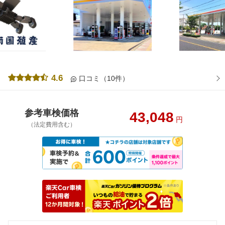
4.6
口コミ（10件）
参考車検価格
43,048
円
（法定費用含む）