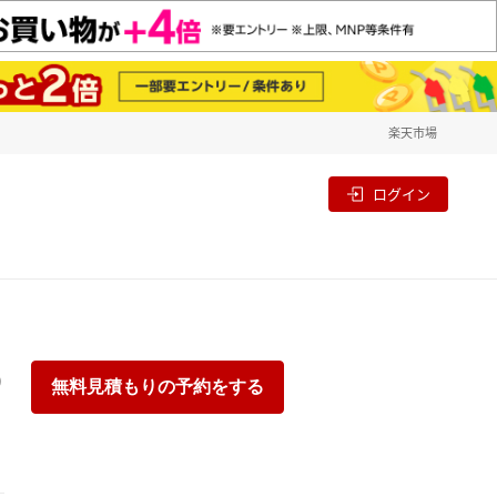
楽天市場
一覧
割
ログイン
り
無料見積もりの予約をする