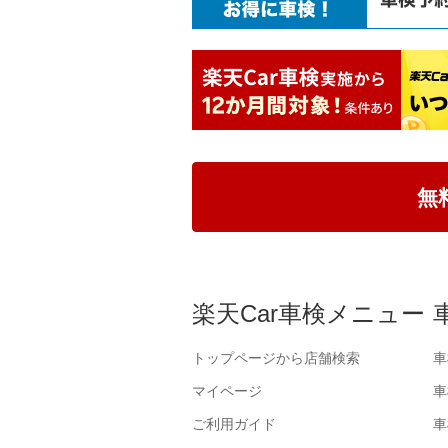
無
楽天Car車検メニュー
トップページから店舗検索
車
マイページ
車
ご利用ガイド
車