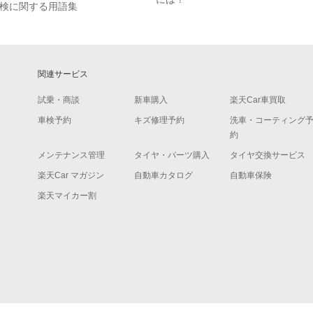
検に関する用語集
関連サービス
試乗・商談
新車購入
楽天Car車買取
車検予約
キズ修理予約
洗車・コーティング
約
メンテナンス管理
タイヤ・パーツ購入
タイヤ交換サービス
楽天Car マガジン
自動車カタログ
自動車保険
楽天マイカー割