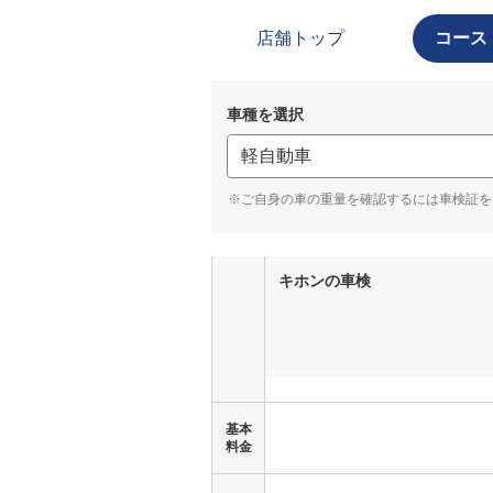
店舗トップ
コース
車種を選択
※ご自身の車の重量を確認するには車検証を
キホンの車検
基本
料金