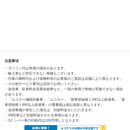
注意事項
・ガソリン代は有償の場合があります。
・輸入車など対応できない車種もございます。
・代車の燃料代および保険料等のお客様のご負担は店舗により異なります。
・その他サービス事項は店頭でお伺いください。
・改造車、駐車料金長期未納車など、一部の車両で車検が実施できない場合
があります。
・「エコカー減税対象車」「エコカー」「新車登録後１3年以上経過車」「新
車登録後１8年以上経過車」の重量税は表記金額と異なります。
・追加整備が発生した場合は、別途料金をいただきます。
・4WD車など別途料金がかかる車両があります。
・3ナンバー車の印紙代は100円増しとなります。